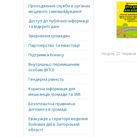
Проходження служби в органах
місцевого самоврядування
Доступ до публічної інформації
та відкриті дані
Звернення громадян
Партнерство та інвестиції
Неділя, 22 Червня 
Підтримка бізнесу
Внутрішньо переміщеним
особам (ВПО)
Гендерна рівність
Корисна інформація для
мешканців громади та ЗМІ
Безоплантна правнича
допомога в громаді
Евакуація з території ведення
бойових дій в Запорізькій
області