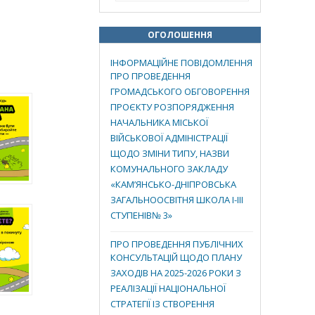
ОГОЛОШЕННЯ
ІНФОРМАЦІЙНЕ ПОВІДОМЛЕННЯ
ПРО ПРОВЕДЕННЯ
ГРОМАДСЬКОГО ОБГОВОРЕННЯ
ПРОЄКТУ РОЗПОРЯДЖЕННЯ
НАЧАЛЬНИКА МІСЬКОЇ
ВІЙСЬКОВОЇ АДМІНІСТРАЦІЇ
ЩОДО ЗМІНИ ТИПУ, НАЗВИ
КОМУНАЛЬНОГО ЗАКЛАДУ
«КАМ’ЯНСЬКО-ДНІПРОВСЬКА
ЗАГАЛЬНООСВІТНЯ ШКОЛА І-ІІІ
СТУПЕНІВ№ 3»
ПРО ПРОВЕДЕННЯ ПУБЛІЧНИХ
КОНСУЛЬТАЦІЙ ЩОДО ПЛАНУ
ЗАХОДІВ НА 2025-2026 РОКИ З
РЕАЛІЗАЦІЇ НАЦІОНАЛЬНОЇ
СТРАТЕГІЇ ІЗ СТВОРЕННЯ