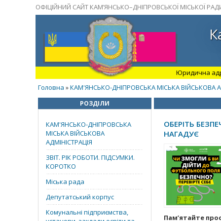
ОФІЦІЙНИЙ САЙТ КАМ’ЯНСЬКО–ДНІПРОВСЬКОЇ МІСЬКОЇ РАД
К
Юридична адрес
Головна
КАМ'ЯНСЬКО-ДНІПРОВСЬКА МІСЬКА ВІЙСЬКОВА А
»
РОЗДІЛИ
ОБЕРІТЬ БЕЗП
КАМ'ЯНСЬКО-ДНІПРОВСЬКА
МІСЬКА ВІЙСЬКОВА
НАГАДУЄ
АДМІНІСТРАЦІЯ
ЗВІТ. РІК РОБОТИ. ПІДСУМКИ.
КОРОТКО
Міська рада
Депутатський корпус
Комунальні підприємства,
Пам’ятайте прос