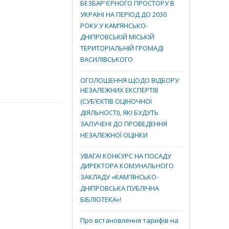
БЕЗБАР'ЄРНОГО ПРОСТОРУ В
УКРАЇНІ НА ПЕРІОД ДО 2030
РОКУ У КАМ’ЯНСЬКО-
ДНІПРОВСЬКІЙ МІСЬКІЙ
ТЕРИТОРІАЛЬНІЙ ГРОМАДІ
ВАСИЛІВСЬКОГО
ОГОЛОШЕННЯ ЩОДО ВІДБОРУ
НЕЗАЛЕЖНИХ ЕКСПЕРТІВ
(СУБ’ЄКТІВ ОЦІНОЧНОЇ
ДІЯЛЬНОСТІ), ЯКІ БУДУТЬ
ЗАЛУЧЕНІ ДО ПРОВЕДЕННЯ
НЕЗАЛЕЖНОЇ ОЦІНКИ
УВАГА! КОНКУРС НА ПОСАДУ
ДИРЕКТОРА КОМУНАЛЬНОГО
ЗАКЛАДУ «КАМ'ЯНСЬКО-
ДНІПРОВСЬКА ПУБЛІЧНА
БІБЛІОТЕКА»!
Про встановлення тарифів на