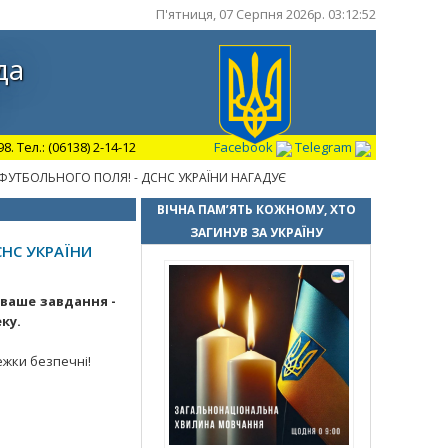
П'ятниця, 07 Серпня 2026р. 03:12:53
да
 Тел.: (06138) 2-14-12
Facebook
Telegram
ФУТБОЛЬНОГО ПОЛЯ! - ДСНС УКРАЇНИ НАГАДУЄ
ВІЧНА ПАМ’ЯТЬ КОЖНОМУ, ХТО
ЗАГИНУВ ЗА УКРАЇНУ
СНС УКРАЇНИ
 ваше завдання -
ку.
ежки безпечні!