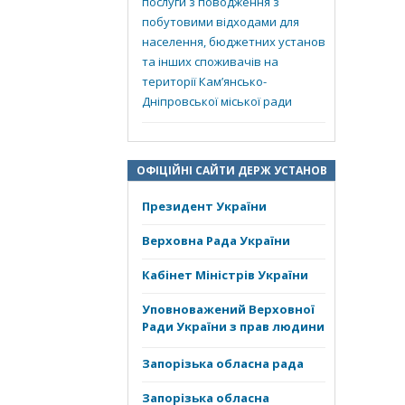
послуги з поводження з
побутовими відходами для
населення, бюджетних установ
та інших споживачів на
території Кам’янсько-
Дніпровської міської ради
ОФІЦІЙНІ САЙТИ ДЕРЖ УСТАНОВ
Президент України
Верховна Рада України
Кабінет Міністрів України
Уповноважений Верховної
Ради України з прав людини
Запорізька обласна рада
Запорізька обласна