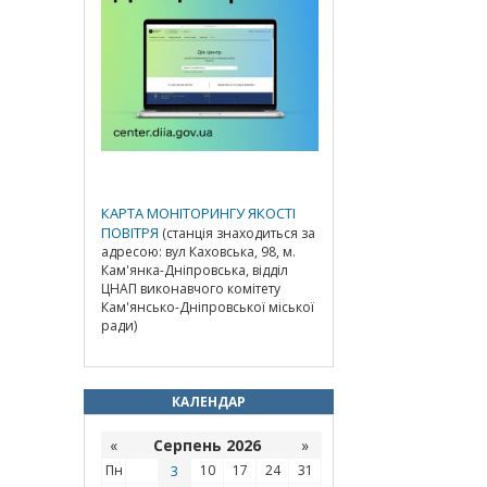
КАРТА МОНІТОРИНГУ ЯКОСТІ
ПОВІТРЯ
(станція знаходиться за
адресою: вул Каховська, 98, м.
Кам'янка-Дніпровська, відділ
ЦНАП виконавчого комітету
Кам'янсько-Дніпровської міської
ради)
КАЛЕНДАР
«
Серпень 2026
»
Пн
3
10
17
24
31