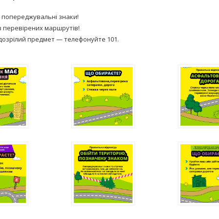
е попереджувальні знаки!
з перевірених маршрутів!
дозрілий предмет — телефонуйте 101.