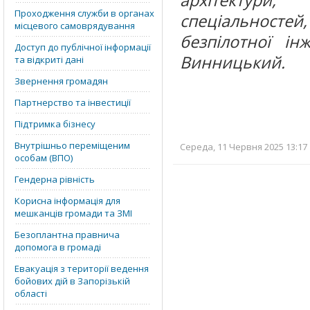
архітектури
Проходження служби в органах
спеціальностей
місцевого самоврядування
безпілотної ін
Доступ до публічної інформації
Винницький.
та відкриті дані
Звернення громадян
Партнерство та інвестиції
Підтримка бізнесу
Внутрішньо переміщеним
Середа, 11 Червня 2025 13:17 
особам (ВПО)
Гендерна рівність
Корисна інформація для
мешканців громади та ЗМІ
Безоплантна правнича
допомога в громаді
Евакуація з території ведення
бойових дій в Запорізькій
області