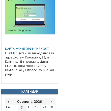
КАРТА МОНІТОРИНГУ ЯКОСТІ
ПОВІТРЯ
(станція знаходиться за
адресою: вул Каховська, 98, м.
Кам'янка-Дніпровська, відділ
ЦНАП виконавчого комітету
Кам'янсько-Дніпровської міської
ради)
КАЛЕНДАР
«
Серпень 2026
»
Пн
3
10
17
24
31