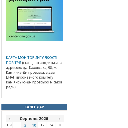
КАРТА МОНІТОРИНГУ ЯКОСТІ
ПОВІТРЯ
(станція знаходиться за
адресою: вул Каховська, 98, м.
Кам'янка-Дніпровська, відділ
ЦНАП виконавчого комітету
Кам'янсько-Дніпровської міської
ради)
КАЛЕНДАР
«
Серпень 2026
»
Пн
3
10
17
24
31