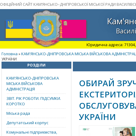
ОФІЦІЙНИЙ САЙТ КАМ’ЯНСЬКО–ДНІПРОВСЬКОЇ МІСЬКОЇ РАДИ ВАСИЛІВС
Кам'ян
Василі
Юридична адреса: 71304, З
Головна
КАМ'ЯНСЬКО-ДНІПРОВСЬКА МІСЬКА ВІЙСЬКОВА АДМІНІСТРАЦ
»
УКРАЇНИ
РОЗДІЛИ
КАМ'ЯНСЬКО-ДНІПРОВСЬКА
ОБИРАЙ ЗРУ
МІСЬКА ВІЙСЬКОВА
АДМІНІСТРАЦІЯ
ЕКСТЕРИТОР
ЗВІТ. РІК РОБОТИ. ПІДСУМКИ.
ОБСЛУГОВУВ
КОРОТКО
Міська рада
УКРАЇНИ
Депутатський корпус
Комунальні підприємства,