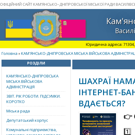
ОФІЦІЙНИЙ САЙТ КАМ’ЯНСЬКО–ДНІПРОВСЬКОЇ МІСЬКОЇ РАДИ ВАСИЛІВС
Кам'ян
Василі
Юридична адреса: 71304, З
Головна
КАМ'ЯНСЬКО-ДНІПРОВСЬКА МІСЬКА ВІЙСЬКОВА АДМІНІСТРАЦ
»
РОЗДІЛИ
КАМ'ЯНСЬКО-ДНІПРОВСЬКА
ШАХРАЇ НАМ
МІСЬКА ВІЙСЬКОВА
АДМІНІСТРАЦІЯ
ІНТЕРНЕТ-БА
ЗВІТ. РІК РОБОТИ. ПІДСУМКИ.
ВДАЄТЬСЯ?
КОРОТКО
Міська рада
👉
Депутатський корпус
1️
Комунальні підприємства,