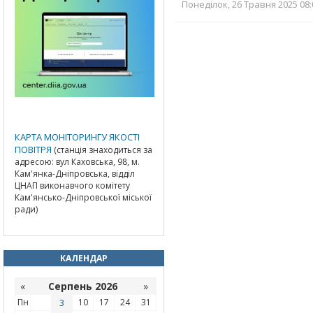
Понеділок, 26 Травня 2025 08:
КАРТА МОНІТОРИНГУ ЯКОСТІ
ПОВІТРЯ
(станція знаходиться за
адресою: вул Каховська, 98, м.
Кам'янка-Дніпровська, відділ
ЦНАП виконавчого комітету
Кам'янсько-Дніпровської міської
ради)
КАЛЕНДАР
«
Серпень 2026
»
Пн
3
10
17
24
31