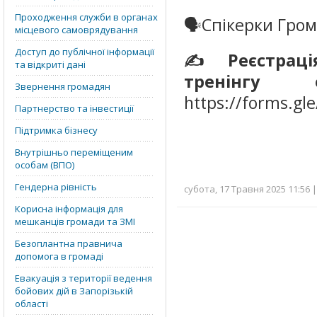
Проходження служби в органах
🗣Спікерки Грома
місцевого самоврядування
Доступ до публічної інформації
✍️ Реєстраці
та відкриті дані
тренінгу 
Звернення громадян
https://forms.g
Партнерство та інвестиції
Підтримка бізнесу
Внутрішньо переміщеним
особам (ВПО)
Гендерна рівність
субота, 17 Травня 2025 11:56 
Корисна інформація для
мешканців громади та ЗМІ
Безоплантна правнича
допомога в громаді
Евакуація з території ведення
бойових дій в Запорізькій
області