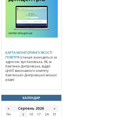
КАРТА МОНІТОРИНГУ ЯКОСТІ
ПОВІТРЯ
(станція знаходиться за
адресою: вул Каховська, 98, м.
Кам'янка-Дніпровська, відділ
ЦНАП виконавчого комітету
Кам'янсько-Дніпровської міської
ради)
КАЛЕНДАР
«
Серпень 2026
»
Пн
3
10
17
24
31