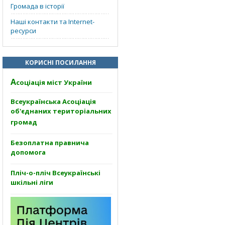
Громада в історії
Наші контакти та Internet-
ресурси
КОРИСНІ ПОСИЛАННЯ
А
соціація міст України
Всеукраїнська Асоціація
об'єднаних територіальних
громад
Безоплатна правнича
допомога
Пліч-о-пліч Всеукраїнські
шкільні ліги