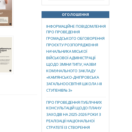
ОГОЛОШЕННЯ
ІНФОРМАЦІЙНЕ ПОВІДОМЛЕННЯ
ПРО ПРОВЕДЕННЯ
ГРОМАДСЬКОГО ОБГОВОРЕННЯ
ПРОЄКТУ РОЗПОРЯДЖЕННЯ
НАЧАЛЬНИКА МІСЬКОЇ
ВІЙСЬКОВОЇ АДМІНІСТРАЦІЇ
ЩОДО ЗМІНИ ТИПУ, НАЗВИ
КОМУНАЛЬНОГО ЗАКЛАДУ
«КАМ’ЯНСЬКО-ДНІПРОВСЬКА
ЗАГАЛЬНООСВІТНЯ ШКОЛА І-ІІІ
СТУПЕНІВ№ 3»
ПРО ПРОВЕДЕННЯ ПУБЛІЧНИХ
КОНСУЛЬТАЦІЙ ЩОДО ПЛАНУ
ЗАХОДІВ НА 2025-2026 РОКИ З
РЕАЛІЗАЦІЇ НАЦІОНАЛЬНОЇ
СТРАТЕГІЇ ІЗ СТВОРЕННЯ