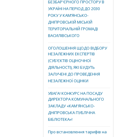
БЕЗБАР'ЄРНОГО ПРОСТОРУ В
УКРАЇНІ НА ПЕРІОД ДО 2030
РОКУ У КАМ’ЯНСЬКО-
ДНІПРОВСЬКІЙ МІСЬКІЙ
ТЕРИТОРІАЛЬНІЙ ГРОМАДІ
ВАСИЛІВСЬКОГО
ОГОЛОШЕННЯ ЩОДО ВІДБОРУ
НЕЗАЛЕЖНИХ ЕКСПЕРТІВ
(СУБ’ЄКТІВ ОЦІНОЧНОЇ
ДІЯЛЬНОСТІ), ЯКІ БУДУТЬ
ЗАЛУЧЕНІ ДО ПРОВЕДЕННЯ
НЕЗАЛЕЖНОЇ ОЦІНКИ
УВАГА! КОНКУРС НА ПОСАДУ
ДИРЕКТОРА КОМУНАЛЬНОГО
ЗАКЛАДУ «КАМ'ЯНСЬКО-
ДНІПРОВСЬКА ПУБЛІЧНА
БІБЛІОТЕКА»!
Про встановлення тарифів на