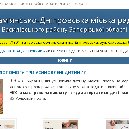
И ВАСИЛІВСЬКОГО РАЙОНУ ЗАПОРІЗЬКОЇ ОБЛАСТІ
ам'янсько-Дніпровська міська ра
Василівського району Запорізької області
а: 71304, Запорізька обл., м. Кам'янка-Дніпровська, вул. Каховська 98.
ДМІНІСТРАЦІЯ
Новини
»
» ЯК ОТРИМАТИ ДОПОМОГУ ПРИ УСИНОВЛЕНІ ДИ
НОВИНИ
ДОПОМОГУ ПРИ УСИНОВЛЕНІ ДИТИНИ?
👨‍👩‍👧‍👦 Українці, які усиновили дитину, мають право на д
допомогу в розмірі 41 280 грн. Заяву можна подати онлайн або 
📲 Хто має право на виплату та куди звертатися, дивіться 
✍️ Урядовий портал