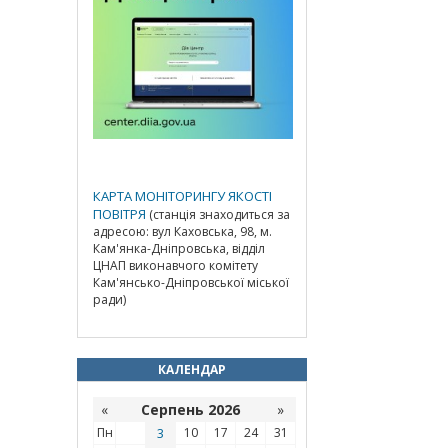
КАРТА МОНІТОРИНГУ ЯКОСТІ
ПОВІТРЯ
(станція знаходиться за
адресою: вул Каховська, 98, м.
Кам'янка-Дніпровська, відділ
ЦНАП виконавчого комітету
Кам'янсько-Дніпровської міської
ради)
КАЛЕНДАР
«
Серпень 2026
»
Пн
3
10
17
24
31