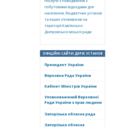
послуги з поводження з
побутовими відходами для
населення, бюджетних установ
та інших споживачів на
території Кам’янсько-
Дніпровської міської ради
ОФІЦІЙНІ САЙТИ ДЕРЖ УСТАНОВ
Президент України
Верховна Рада України
Кабінет Міністрів України
Уповноважений Верховної
Ради України з прав людини
Запорізька обласна рада
Запорізька обласна