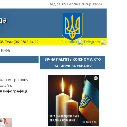
Неділя, 09 Серпня 2026р. 08:24:54
да
 Тел.: (06138) 2-14-12
Facebook
Telegram
ТИНИ?
ВІЧНА ПАМ’ЯТЬ КОЖНОМУ, ХТО
ЗАГИНУВ ЗА УКРАЇНУ
ержавну грошову
офлайн.
в інфографіці.