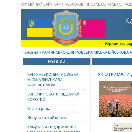
ОФІЦІЙНИЙ САЙТ КАМ’ЯНСЬКО–ДНІПРОВСЬКОЇ МІСЬКОЇ РАД
К
Юридична адрес
Головна
КАМ'ЯНСЬКО-ДНІПРОВСЬКА МІСЬКА ВІЙСЬКОВА А
»
РОЗДІЛИ
ЯК ОТРИМАТИ 
КАМ'ЯНСЬКО-ДНІПРОВСЬКА
МІСЬКА ВІЙСЬКОВА
АДМІНІСТРАЦІЯ
ЗВІТ. РІК РОБОТИ. ПІДСУМКИ.
КОРОТКО
Міська рада
Депутатський корпус
Комунальні підприємства,