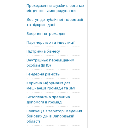
Проходження служби в органах
місцевого самоврядування
Доступ до публічної інформації
та відкриті дані
Звернення громадян
Партнерство та інвестиції
Підтримка бізнесу
Внутрішньо переміщеним
особам (ВПО)
Гендерна рівність
Корисна інформація для
мешканців громади та ЗМІ
Безоплантна правнича
допомога в громаді
Евакуація з території ведення
бойових дій в Запорізькій
області