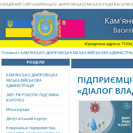
ОФІЦІЙНИЙ САЙТ КАМ’ЯНСЬКО–ДНІПРОВСЬКОЇ МІСЬКОЇ РАДИ ВАСИЛІВС
Кам'ян
Василі
Юридична адреса: 71304, З
Головна
КАМ'ЯНСЬКО-ДНІПРОВСЬКА МІСЬКА ВІЙСЬКОВА АДМІНІСТРАЦ
»
РОЗДІЛИ
КАМ'ЯНСЬКО-ДНІПРОВСЬКА
ПІДПРИЄМЦІ 
МІСЬКА ВІЙСЬКОВА
АДМІНІСТРАЦІЯ
«ДІАЛОГ ВЛА
ЗВІТ. РІК РОБОТИ. ПІДСУМКИ.
КОРОТКО
Міська рада
Депутатський корпус
Комунальні підприємства,