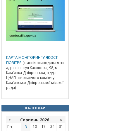
КАРТА МОНІТОРИНГУ ЯКОСТІ
ПОВІТРЯ
(станція знаходиться за
адресою: вул Каховська, 98, м.
Кам'янка-Дніпровська, відділ
ЦНАП виконавчого комітету
Кам'янсько-Дніпровської міської
ради)
КАЛЕНДАР
«
Серпень 2026
»
Пн
3
10
17
24
31