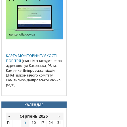
КАРТА МОНІТОРИНГУ ЯКОСТІ
ПОВІТРЯ
(станція знаходиться за
адресою: вул Каховська, 98, м.
Кам'янка-Дніпровська, відділ
ЦНАП виконавчого комітету
Кам'янсько-Дніпровської міської
ради)
КАЛЕНДАР
«
Серпень 2026
»
Пн
3
10
17
24
31