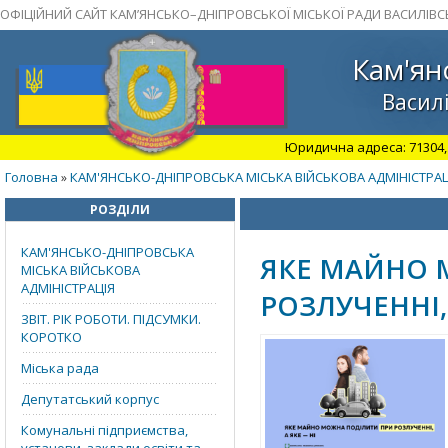
ОФІЦІЙНИЙ САЙТ КАМ’ЯНСЬКО–ДНІПРОВСЬКОЇ МІСЬКОЇ РАДИ ВАСИЛІВС
Кам'ян
Василі
Юридична адреса: 71304, З
Головна
КАМ'ЯНСЬКО-ДНІПРОВСЬКА МІСЬКА ВІЙСЬКОВА АДМІНІСТРАЦ
»
РОЗДІЛИ
КАМ'ЯНСЬКО-ДНІПРОВСЬКА
ЯКЕ МАЙНО 
МІСЬКА ВІЙСЬКОВА
АДМІНІСТРАЦІЯ
РОЗЛУЧЕННІ, 
ЗВІТ. РІК РОБОТИ. ПІДСУМКИ.
КОРОТКО
Міська рада
Депутатський корпус
Комунальні підприємства,