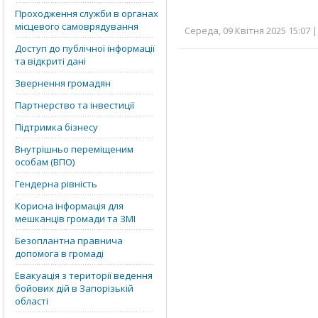
Проходження служби в органах
місцевого самоврядування
Середа, 09 Квітня 2025 15:07 |
Доступ до публічної інформації
та відкриті дані
Звернення громадян
Партнерство та інвестиції
Підтримка бізнесу
Внутрішньо переміщеним
особам (ВПО)
Гендерна рівність
Корисна інформація для
мешканців громади та ЗМІ
Безоплантна правнича
допомога в громаді
Евакуація з території ведення
бойових дій в Запорізькій
області