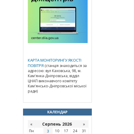
КАРТА МОНІТОРИНГУ ЯКОСТІ
ПОВІТРЯ
(станція знаходиться за
адресою: вул Каховська, 98, м.
Кам'янка-Дніпровська, відділ
ЦНАП виконавчого комітету
Кам'янсько-Дніпровської міської
ради)
КАЛЕНДАР
«
Серпень 2026
»
Пн
3
10
17
24
31