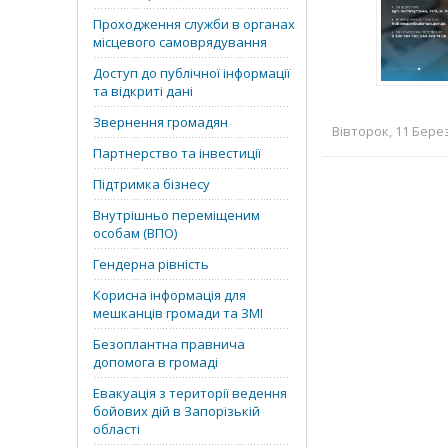
Проходження служби в органах
місцевого самоврядування
Доступ до публічної інформації
та відкриті дані
Звернення громадян
Вівторок, 11 Берез
Партнерство та інвестиції
Підтримка бізнесу
Внутрішньо переміщеним
особам (ВПО)
Гендерна рівність
Корисна інформація для
мешканців громади та ЗМІ
Безоплантна правнича
допомога в громаді
Евакуація з території ведення
бойових дій в Запорізькій
області