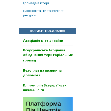
Громада в історії
Наші контакти та Internet-
ресурси
КОРИСНІ ПОСИЛАННЯ
А
соціація міст України
Всеукраїнська Асоціація
об'єднаних територіальних
громад
Безоплатна правнича
допомога
Пліч-о-пліч Всеукраїнські
шкільні ліги