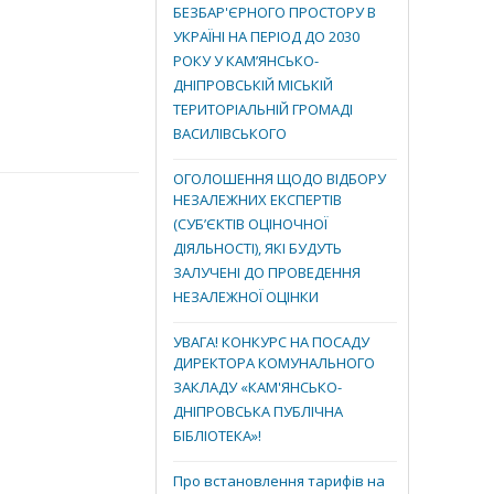
БЕЗБАР'ЄРНОГО ПРОСТОРУ В
УКРАЇНІ НА ПЕРІОД ДО 2030
РОКУ У КАМ’ЯНСЬКО-
ДНІПРОВСЬКІЙ МІСЬКІЙ
ТЕРИТОРІАЛЬНІЙ ГРОМАДІ
ВАСИЛІВСЬКОГО
ОГОЛОШЕННЯ ЩОДО ВІДБОРУ
НЕЗАЛЕЖНИХ ЕКСПЕРТІВ
(СУБ’ЄКТІВ ОЦІНОЧНОЇ
ДІЯЛЬНОСТІ), ЯКІ БУДУТЬ
ЗАЛУЧЕНІ ДО ПРОВЕДЕННЯ
НЕЗАЛЕЖНОЇ ОЦІНКИ
УВАГА! КОНКУРС НА ПОСАДУ
ДИРЕКТОРА КОМУНАЛЬНОГО
ЗАКЛАДУ «КАМ'ЯНСЬКО-
ДНІПРОВСЬКА ПУБЛІЧНА
БІБЛІОТЕКА»!
Про встановлення тарифів на