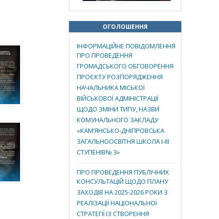
ОГОЛОШЕННЯ
ІНФОРМАЦІЙНЕ ПОВІДОМЛЕННЯ
ПРО ПРОВЕДЕННЯ
ГРОМАДСЬКОГО ОБГОВОРЕННЯ
ПРОЄКТУ РОЗПОРЯДЖЕННЯ
НАЧАЛЬНИКА МІСЬКОЇ
ВІЙСЬКОВОЇ АДМІНІСТРАЦІЇ
ЩОДО ЗМІНИ ТИПУ, НАЗВИ
КОМУНАЛЬНОГО ЗАКЛАДУ
«КАМ’ЯНСЬКО-ДНІПРОВСЬКА
ЗАГАЛЬНООСВІТНЯ ШКОЛА І-ІІІ
СТУПЕНІВ№ 3»
ПРО ПРОВЕДЕННЯ ПУБЛІЧНИХ
КОНСУЛЬТАЦІЙ ЩОДО ПЛАНУ
ЗАХОДІВ НА 2025-2026 РОКИ З
РЕАЛІЗАЦІЇ НАЦІОНАЛЬНОЇ
СТРАТЕГІЇ ІЗ СТВОРЕННЯ