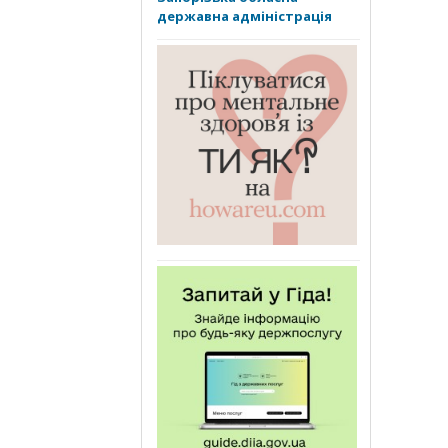
державна адміністрація