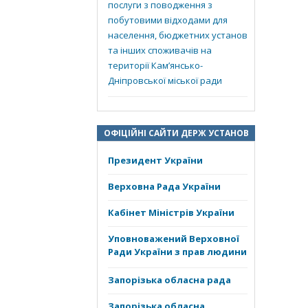
послуги з поводження з
побутовими відходами для
населення, бюджетних установ
та інших споживачів на
території Кам’янсько-
Дніпровської міської ради
ОФІЦІЙНІ САЙТИ ДЕРЖ УСТАНОВ
Президент України
Верховна Рада України
Кабінет Міністрів України
Уповноважений Верховної
Ради України з прав людини
Запорізька обласна рада
Запорізька обласна