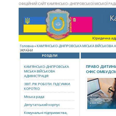
ОФІЦІЙНИЙ САЙТ КАМ’ЯНСЬКО–ДНІПРОВСЬКОЇ МІСЬКОЇ РАД
К
Юридична адрес
Головна
КАМ'ЯНСЬКО-ДНІПРОВСЬКА МІСЬКА ВІЙСЬКОВА А
»
УКРАЇНИ
РОЗДІЛИ
ПРАВО ДИТИНИ
КАМ'ЯНСЬКО-ДНІПРОВСЬКА
МІСЬКА ВІЙСЬКОВА
ОФІС ОМБУДСМ
АДМІНІСТРАЦІЯ
ЗВІТ. РІК РОБОТИ. ПІДСУМКИ.
КОРОТКО
Міська рада
Депутатський корпус
Комунальні підприємства,