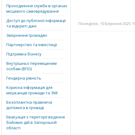
Проходження служби в органах
місцевого самоврядування
Доступ до публічної інформації
Понеділок, 10 Березня 2025 19
та відкриті дані
Звернення громадян
Партнерство та інвестиції
Підтримка бізнесу
Внутрішньо переміщеним
особам (ВПО)
Гендерна рівність
Корисна інформація для
мешканців громади та ЗМІ
Безоплантна правнича
допомога в громаді
Евакуація з території ведення
бойових дій в Запорізькій
області