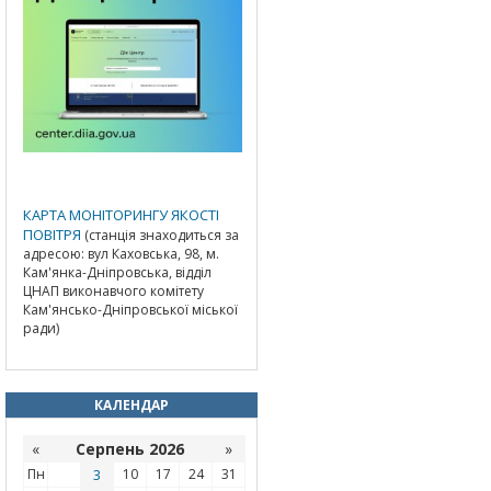
КАРТА МОНІТОРИНГУ ЯКОСТІ
ПОВІТРЯ
(станція знаходиться за
адресою: вул Каховська, 98, м.
Кам'янка-Дніпровська, відділ
ЦНАП виконавчого комітету
Кам'янсько-Дніпровської міської
ради)
КАЛЕНДАР
«
Серпень 2026
»
Пн
3
10
17
24
31