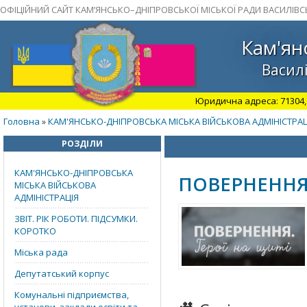
ОФІЦІЙНИЙ САЙТ КАМ’ЯНСЬКО–ДНІПРОВСЬКОЇ МІСЬКОЇ РАДИ ВАСИЛІВС
Кам'ян
Василі
Юридична адреса: 71304, З
Головна
КАМ'ЯНСЬКО-ДНІПРОВСЬКА МІСЬКА ВІЙСЬКОВА АДМІНІСТРАЦ
»
РОЗДІЛИ
КАМ'ЯНСЬКО-ДНІПРОВСЬКА
ПОВЕРНЕННЯ.
МІСЬКА ВІЙСЬКОВА
АДМІНІСТРАЦІЯ
ЗВІТ. РІК РОБОТИ. ПІДСУМКИ.
КОРОТКО
Міська рада
Депутатський корпус
Комунальні підприємства,