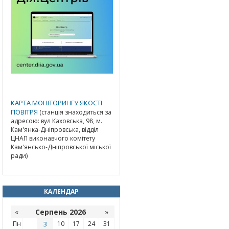
КАРТА МОНІТОРИНГУ ЯКОСТІ
ПОВІТРЯ
(станція знаходиться за
адресою: вул Каховська, 98, м.
Кам'янка-Дніпровська, відділ
ЦНАП виконавчого комітету
Кам'янсько-Дніпровської міської
ради)
КАЛЕНДАР
«
Серпень 2026
»
Пн
3
10
17
24
31