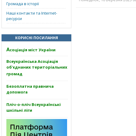
Громада в історії
Наші контакти та Internet-
ресурси
КОРИСНІ ПОСИЛАННЯ
А
соціація міст України
Всеукраїнська Асоціація
об'єднаних територіальних
громад
Безоплатна правнича
допомога
Пліч-о-пліч Всеукраїнські
шкільні ліги