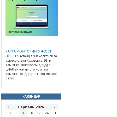
КАРТА МОНІТОРИНГУ ЯКОСТІ
ПОВІТРЯ
(станція знаходиться за
адресою: вул Каховська, 98, м.
Кам'янка-Дніпровська, відділ
ЦНАП виконавчого комітету
Кам'янсько-Дніпровської міської
ради)
КАЛЕНДАР
«
Серпень 2026
»
Пн
3
10
17
24
31