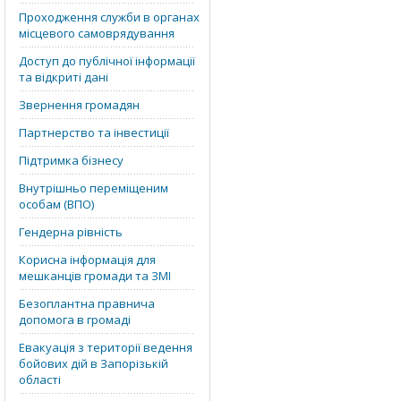
Проходження служби в органах
місцевого самоврядування
Доступ до публічної інформації
та відкриті дані
Звернення громадян
Партнерство та інвестиції
Підтримка бізнесу
Внутрішньо переміщеним
особам (ВПО)
Гендерна рівність
Корисна інформація для
мешканців громади та ЗМІ
Безоплантна правнича
допомога в громаді
Евакуація з території ведення
бойових дій в Запорізькій
області