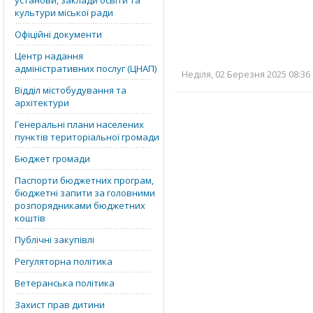
установи, заклади освіти та
культури міської ради
Офіційні документи
Центр надання
адміністративних послуг (ЦНАП)
Неділя, 02 Березня 2025 08:36
Відділ містобудування та
архітектури
Генеральні плани населених
пунктів територіальної громади
Бюджет громади
Паспорти бюджетних програм,
бюджетні запити за головними
розпорядниками бюджетних
коштів
Публічні закупівлі
Регуляторна політика
Ветеранська політика
Захист прав дитини