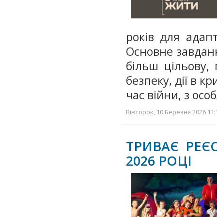
років для адапт
Основне завдан
більш цільову,
безпеку, дії в к
час війни, з ос
Вівторок, 10 Березня 2026 11:
ТРИВАЄ РЕЄ
2026 РОЦІ