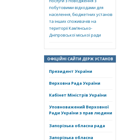
послуги з поводження з
побутовими відходами для
населення, бюджетних установ
та інших споживачів на
території Кам’янсько-
Дніпровської міської ради
ОФІЦІЙНІ САЙТИ ДЕРЖ УСТАНОВ
Президент України
Верховна Рада України
Кабінет Міністрів України
Уповноважений Верховної
Ради України з прав людини
Запорізька обласна рада
Запорізька обласна