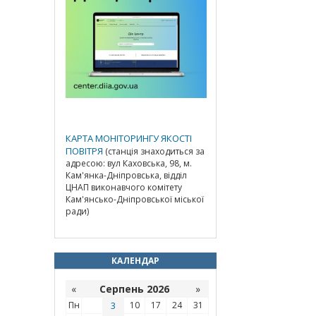
КАРТА МОНІТОРИНГУ ЯКОСТІ
ПОВІТРЯ
(станція знаходиться за
адресою: вул Каховська, 98, м.
Кам'янка-Дніпровська, відділ
ЦНАП виконавчого комітету
Кам'янсько-Дніпровської міської
ради)
КАЛЕНДАР
«
Серпень 2026
»
Пн
3
10
17
24
31