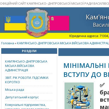
ОФІЦІЙНИЙ САЙТ КАМ’ЯНСЬКО–ДНІПРОВСЬКОЇ МІСЬКОЇ РАДИ ВАСИЛІВС
Кам'ян
Василі
Юридична адреса: 71304, З
Головна
КАМ'ЯНСЬКО-ДНІПРОВСЬКА МІСЬКА ВІЙСЬКОВА АДМІНІСТРАЦ
»
РОЗДІЛИ
КАМ'ЯНСЬКО-ДНІПРОВСЬКА
МІНІМАЛЬНІ 
МІСЬКА ВІЙСЬКОВА
АДМІНІСТРАЦІЯ
ВСТУПУ ДО 
ЗВІТ. РІК РОБОТИ. ПІДСУМКИ.
КОРОТКО
✅ 
Міська рада
бр
Депутатський корпус
вс
Комунальні підприємства,
ма