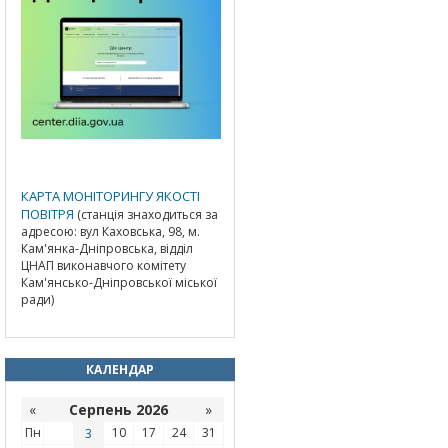
КАРТА МОНІТОРИНГУ ЯКОСТІ
ПОВІТРЯ
(станція знаходиться за
адресою: вул Каховська, 98, м.
Кам'янка-Дніпровська, відділ
ЦНАП виконавчого комітету
Кам'янсько-Дніпровської міської
ради)
КАЛЕНДАР
«
Серпень 2026
»
Пн
3
10
17
24
31