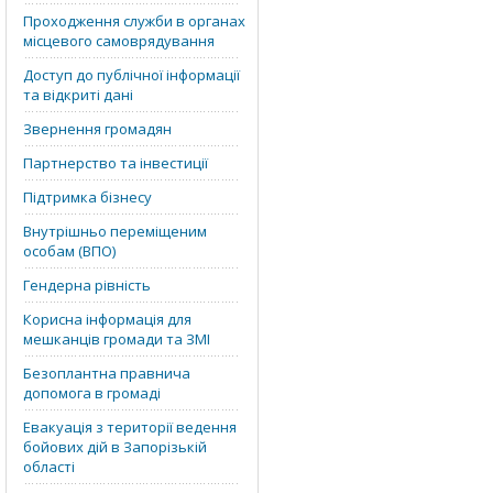
Проходження служби в органах
місцевого самоврядування
Доступ до публічної інформації
та відкриті дані
Звернення громадян
Партнерство та інвестиції
Підтримка бізнесу
Внутрішньо переміщеним
особам (ВПО)
Гендерна рівність
Корисна інформація для
мешканців громади та ЗМІ
Безоплантна правнича
допомога в громаді
Евакуація з території ведення
бойових дій в Запорізькій
області