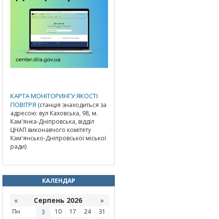
КАРТА МОНІТОРИНГУ ЯКОСТІ
ПОВІТРЯ
(станція знаходиться за
адресою: вул Каховська, 98, м.
Кам'янка-Дніпровська, відділ
ЦНАП виконавчого комітету
Кам'янсько-Дніпровської міської
ради)
КАЛЕНДАР
«
Серпень 2026
»
Пн
3
10
17
24
31