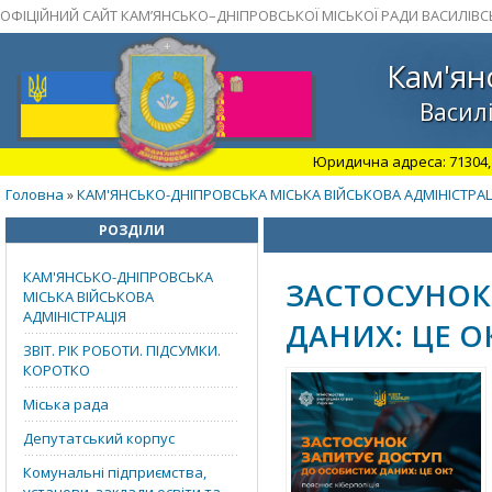
ОФІЦІЙНИЙ САЙТ КАМ’ЯНСЬКО–ДНІПРОВСЬКОЇ МІСЬКОЇ РАДИ ВАСИЛІВС
Кам'ян
Василі
Юридична адреса: 71304, З
Головна
КАМ'ЯНСЬКО-ДНІПРОВСЬКА МІСЬКА ВІЙСЬКОВА АДМІНІСТРАЦ
»
РОЗДІЛИ
КАМ'ЯНСЬКО-ДНІПРОВСЬКА
ЗАСТОСУНОК
МІСЬКА ВІЙСЬКОВА
АДМІНІСТРАЦІЯ
ДАНИХ: ЦЕ О
ЗВІТ. РІК РОБОТИ. ПІДСУМКИ.
КОРОТКО
Міська рада
Депутатський корпус
Комунальні підприємства,