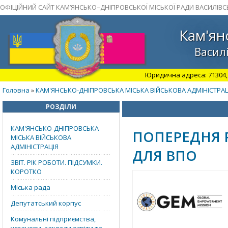
ОФІЦІЙНИЙ САЙТ КАМ’ЯНСЬКО–ДНІПРОВСЬКОЇ МІСЬКОЇ РАДИ ВАСИЛІВС
Кам'ян
Василі
Юридична адреса: 71304, З
Головна
КАМ'ЯНСЬКО-ДНІПРОВСЬКА МІСЬКА ВІЙСЬКОВА АДМІНІСТРАЦ
»
РОЗДІЛИ
КАМ'ЯНСЬКО-ДНІПРОВСЬКА
ПОПЕРЕДНЯ Р
МІСЬКА ВІЙСЬКОВА
АДМІНІСТРАЦІЯ
ДЛЯ ВПО
ЗВІТ. РІК РОБОТИ. ПІДСУМКИ.
КОРОТКО
Міська рада
Депутатський корпус
Комунальні підприємства,