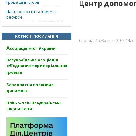
Центр допомог
Громада в історії
Наші контакти та Internet-
ресурси
КОРИСНІ ПОСИЛАННЯ
Середа, 16 Жовтня 2024 14:51 
А
соціація міст України
Всеукраїнська Асоціація
об'єднаних територіальних
громад
Безоплатна правнича
допомога
Пліч-о-пліч Всеукраїнські
шкільні ліги