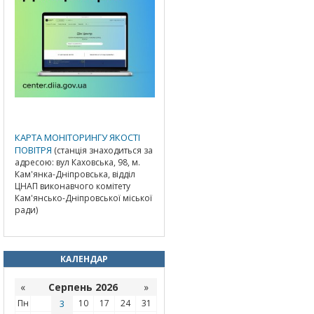
КАРТА МОНІТОРИНГУ ЯКОСТІ
ПОВІТРЯ
(станція знаходиться за
адресою: вул Каховська, 98, м.
Кам'янка-Дніпровська, відділ
ЦНАП виконавчого комітету
Кам'янсько-Дніпровської міської
ради)
КАЛЕНДАР
«
Серпень 2026
»
Пн
3
10
17
24
31