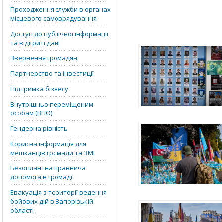
Проходження служби в органах
місцевого самоврядування
Доступ до публічної інформації
та відкриті дані
Звернення громадян
Партнерство та інвестиції
Підтримка бізнесу
Внутрішньо переміщеним
особам (ВПО)
Гендерна рівність
Корисна інформація для
мешканців громади та ЗМІ
Безоплантна правнича
допомога в громаді
Евакуація з території ведення
бойових дій в Запорізькій
області