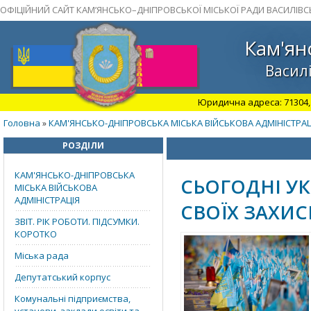
ОФІЦІЙНИЙ САЙТ КАМ’ЯНСЬКО–ДНІПРОВСЬКОЇ МІСЬКОЇ РАДИ ВАСИЛІВС
Кам'ян
Василі
Юридична адреса: 71304, З
Головна
КАМ'ЯНСЬКО-ДНІПРОВСЬКА МІСЬКА ВІЙСЬКОВА АДМІНІСТРАЦ
»
РОЗДІЛИ
КАМ'ЯНСЬКО-ДНІПРОВСЬКА
СЬОГОДНІ УК
МІСЬКА ВІЙСЬКОВА
АДМІНІСТРАЦІЯ
СВОЇХ ЗАХИС
ЗВІТ. РІК РОБОТИ. ПІДСУМКИ.
КОРОТКО
Міська рада
Депутатський корпус
Комунальні підприємства,