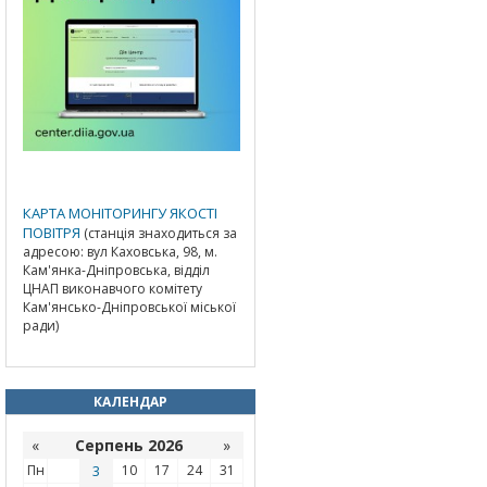
КАРТА МОНІТОРИНГУ ЯКОСТІ
ПОВІТРЯ
(станція знаходиться за
адресою: вул Каховська, 98, м.
Кам'янка-Дніпровська, відділ
ЦНАП виконавчого комітету
Кам'янсько-Дніпровської міської
ради)
КАЛЕНДАР
«
Серпень 2026
»
Пн
3
10
17
24
31