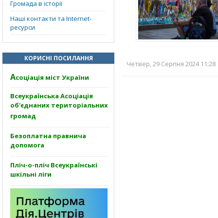
Громада в історії
Наші контакти та Internet-
ресурси
КОРИСНІ ПОСИЛАННЯ
Четвер, 29 Серпня 2024 11:28 
А
соціація міст України
Всеукраїнська Асоціація
об'єднаних територіальних
громад
Безоплатна правнича
допомога
Пліч-о-пліч Всеукраїнські
шкільні ліги