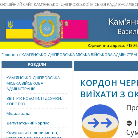
ОФІЦІЙНИЙ САЙТ КАМ’ЯНСЬКО–ДНІПРОВСЬКОЇ МІСЬКОЇ РАДИ ВАСИЛІВС
Кам'ян
Василі
Юридична адреса: 71304, З
Головна
КАМ'ЯНСЬКО-ДНІПРОВСЬКА МІСЬКА ВІЙСЬКОВА АДМІНІСТРАЦ
»
РОЗДІЛИ
КАМ'ЯНСЬКО-ДНІПРОВСЬКА
КОРДОН ЧЕРЕ
МІСЬКА ВІЙСЬКОВА
АДМІНІСТРАЦІЯ
ВИЇХАТИ З О
ЗВІТ. РІК РОБОТИ. ПІДСУМКИ.
КОРОТКО
Пр
Міська рада
⛔️
Депутатський корпус
Сум
Комунальні підприємства,