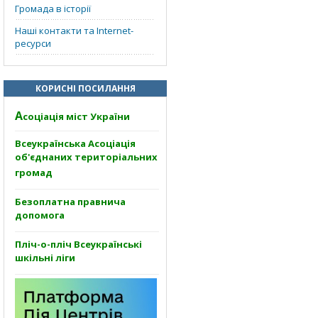
Громада в історії
Наші контакти та Internet-
ресурси
КОРИСНІ ПОСИЛАННЯ
А
соціація міст України
Всеукраїнська Асоціація
об'єднаних територіальних
громад
Безоплатна правнича
допомога
Пліч-о-пліч Всеукраїнські
шкільні ліги