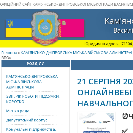
ОФІЦІЙНИЙ САЙТ КАМ’ЯНСЬКО–ДНІПРОВСЬКОЇ МІСЬКОЇ РАДИ ВАСИЛІВС
Кам'ян
Василі
Юридична адреса: 71304, З
Головна
КАМ'ЯНСЬКО-ДНІПРОВСЬКА МІСЬКА ВІЙСЬКОВА АДМІНІСТРАЦ
»
ВПО»
РОЗДІЛИ
КАМ'ЯНСЬКО-ДНІПРОВСЬКА
21 СЕРПНЯ 2
МІСЬКА ВІЙСЬКОВА
АДМІНІСТРАЦІЯ
ОНЛАЙНВЕБІ
ЗВІТ. РІК РОБОТИ. ПІДСУМКИ.
НАВЧАЛЬНОГ
КОРОТКО
Міська рада
⏰Ча
Депутатський корпус
✅ 
Комунальні підприємства,