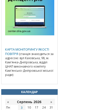
КАРТА МОНІТОРИНГУ ЯКОСТІ
ПОВІТРЯ
(станція знаходиться за
адресою: вул Каховська, 98, м.
Кам'янка-Дніпровська, відділ
ЦНАП виконавчого комітету
Кам'янсько-Дніпровської міської
ради)
КАЛЕНДАР
«
Серпень 2026
»
Пн
3
10
17
24
31