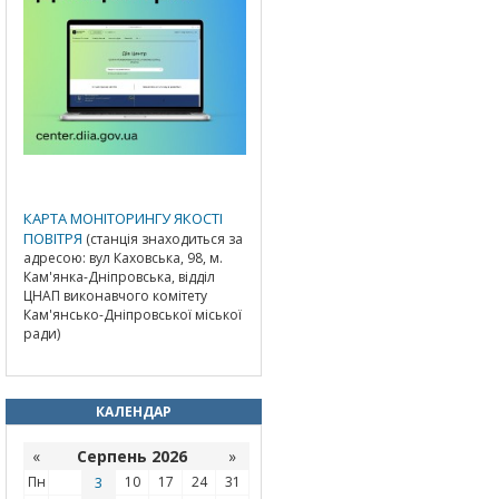
КАРТА МОНІТОРИНГУ ЯКОСТІ
ПОВІТРЯ
(станція знаходиться за
адресою: вул Каховська, 98, м.
Кам'янка-Дніпровська, відділ
ЦНАП виконавчого комітету
Кам'янсько-Дніпровської міської
ради)
КАЛЕНДАР
«
Серпень 2026
»
Пн
3
10
17
24
31