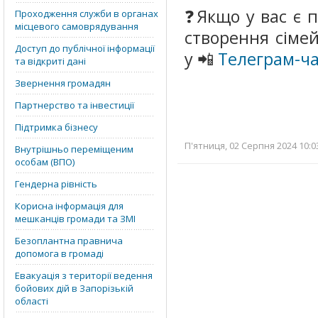
❓Якщо у вас є 
Проходження служби в органах
місцевого самоврядування
створення сіме
Доступ до публічної інформації
у 📲
Телеграм-ча
та відкриті дані
Звернення громадян
Партнерство та інвестиції
Підтримка бізнесу
П'ятниця, 02 Серпня 2024 10:0
Внутрішньо переміщеним
особам (ВПО)
Гендерна рівність
Корисна інформація для
мешканців громади та ЗМІ
Безоплантна правнича
допомога в громаді
Евакуація з території ведення
бойових дій в Запорізькій
області