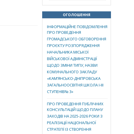
ОГОЛОШЕННЯ
ІНФОРМАЦІЙНЕ ПОВІДОМЛЕННЯ
ПРО ПРОВЕДЕННЯ
ГРОМАДСЬКОГО ОБГОВОРЕННЯ
ПРОЄКТУ РОЗПОРЯДЖЕННЯ
НАЧАЛЬНИКА МІСЬКОЇ
ВІЙСЬКОВОЇ АДМІНІСТРАЦІЇ
ЩОДО ЗМІНИ ТИПУ, НАЗВИ
КОМУНАЛЬНОГО ЗАКЛАДУ
«КАМ’ЯНСЬКО-ДНІПРОВСЬКА
ЗАГАЛЬНООСВІТНЯ ШКОЛА І-ІІІ
СТУПЕНІВ№ 3»
ПРО ПРОВЕДЕННЯ ПУБЛІЧНИХ
КОНСУЛЬТАЦІЙ ЩОДО ПЛАНУ
ЗАХОДІВ НА 2025-2026 РОКИ З
РЕАЛІЗАЦІЇ НАЦІОНАЛЬНОЇ
СТРАТЕГІЇ ІЗ СТВОРЕННЯ