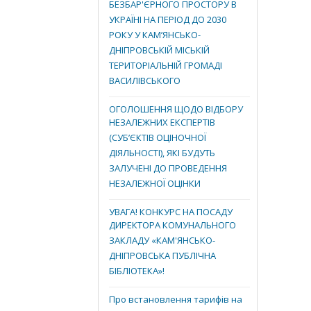
БЕЗБАР'ЄРНОГО ПРОСТОРУ В
УКРАЇНІ НА ПЕРІОД ДО 2030
РОКУ У КАМ’ЯНСЬКО-
ДНІПРОВСЬКІЙ МІСЬКІЙ
ТЕРИТОРІАЛЬНІЙ ГРОМАДІ
ВАСИЛІВСЬКОГО
ОГОЛОШЕННЯ ЩОДО ВІДБОРУ
НЕЗАЛЕЖНИХ ЕКСПЕРТІВ
(СУБ’ЄКТІВ ОЦІНОЧНОЇ
ДІЯЛЬНОСТІ), ЯКІ БУДУТЬ
ЗАЛУЧЕНІ ДО ПРОВЕДЕННЯ
НЕЗАЛЕЖНОЇ ОЦІНКИ
УВАГА! КОНКУРС НА ПОСАДУ
ДИРЕКТОРА КОМУНАЛЬНОГО
ЗАКЛАДУ «КАМ'ЯНСЬКО-
ДНІПРОВСЬКА ПУБЛІЧНА
БІБЛІОТЕКА»!
Про встановлення тарифів на