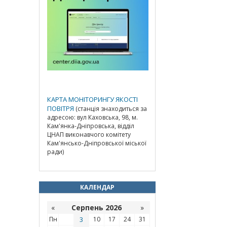
КАРТА МОНІТОРИНГУ ЯКОСТІ
ПОВІТРЯ
(станція знаходиться за
адресою: вул Каховська, 98, м.
Кам'янка-Дніпровська, відділ
ЦНАП виконавчого комітету
Кам'янсько-Дніпровської міської
ради)
КАЛЕНДАР
«
Серпень 2026
»
Пн
3
10
17
24
31