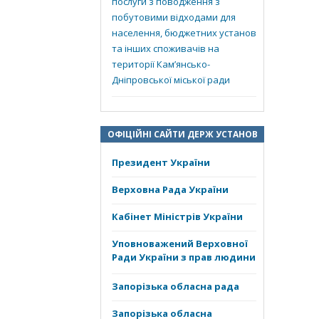
послуги з поводження з
побутовими відходами для
населення, бюджетних установ
та інших споживачів на
території Кам’янсько-
Дніпровської міської ради
ОФІЦІЙНІ САЙТИ ДЕРЖ УСТАНОВ
Президент України
Верховна Рада України
Кабінет Міністрів України
Уповноважений Верховної
Ради України з прав людини
Запорізька обласна рада
Запорізька обласна