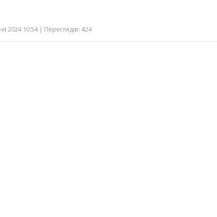
я 2024 10:54 | Переглядів: 424