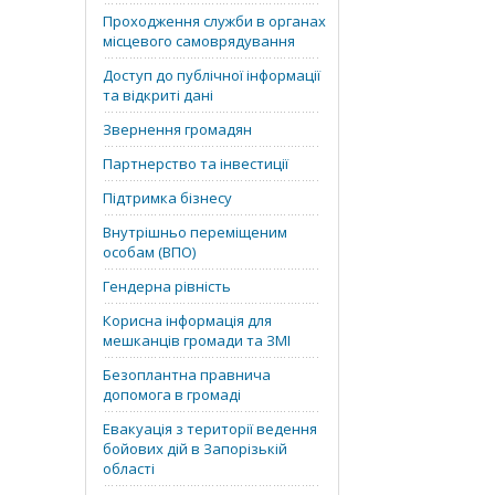
Проходження служби в органах
місцевого самоврядування
Доступ до публічної інформації
та відкриті дані
Звернення громадян
Партнерство та інвестиції
Підтримка бізнесу
Внутрішньо переміщеним
особам (ВПО)
Гендерна рівність
Корисна інформація для
мешканців громади та ЗМІ
Безоплантна правнича
допомога в громаді
Евакуація з території ведення
бойових дій в Запорізькій
області