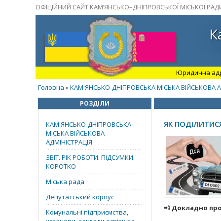
ОФІЦІЙНИЙ САЙТ КАМ’ЯНСЬКО–ДНІПРОВСЬКОЇ МІСЬКОЇ РАД
К
Юридична адрес
Головна
КАМ'ЯНСЬКО-ДНІПРОВСЬКА МІСЬКА ВІЙСЬКОВА А
»
РОЗДІЛИ
ЯК ПОДІЛИТИС
КАМ'ЯНСЬКО-ДНІПРОВСЬКА
МІСЬКА ВІЙСЬКОВА
АДМІНІСТРАЦІЯ
ЗВІТ. РІК РОБОТИ. ПІДСУМКИ.
КОРОТКО
Міська рада
Депутатський корпус
📲
Докладно про 
Комунальні підприємства,