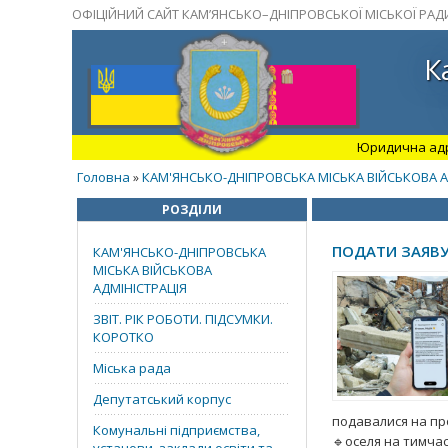
ОФІЦІЙНИЙ САЙТ КАМ’ЯНСЬКО–ДНІПРОВСЬКОЇ МІСЬКОЇ РАД
К
Юридична адрес
Головна
КАМ'ЯНСЬКО-ДНІПРОВСЬКА МІСЬКА ВІЙСЬКОВА А
»
РОЗДІЛИ
ПОДАТИ ЗАЯВУ
КАМ'ЯНСЬКО-ДНІПРОВСЬКА
МІСЬКА ВІЙСЬКОВА
АДМІНІСТРАЦІЯ
ЗВІТ. РІК РОБОТИ. ПІДСУМКИ.
КОРОТКО
Міська рада
Депутатський корпус
подавалися на пр
Комунальні підприємства,
🔹оселя на тимчас