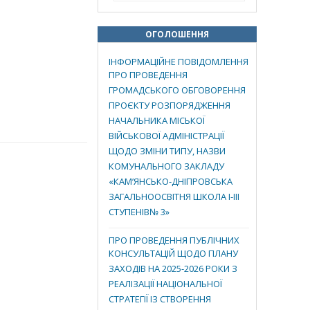
ОГОЛОШЕННЯ
ІНФОРМАЦІЙНЕ ПОВІДОМЛЕННЯ
ПРО ПРОВЕДЕННЯ
ГРОМАДСЬКОГО ОБГОВОРЕННЯ
ПРОЄКТУ РОЗПОРЯДЖЕННЯ
НАЧАЛЬНИКА МІСЬКОЇ
ВІЙСЬКОВОЇ АДМІНІСТРАЦІЇ
ЩОДО ЗМІНИ ТИПУ, НАЗВИ
КОМУНАЛЬНОГО ЗАКЛАДУ
«КАМ’ЯНСЬКО-ДНІПРОВСЬКА
ЗАГАЛЬНООСВІТНЯ ШКОЛА І-ІІІ
СТУПЕНІВ№ 3»
ПРО ПРОВЕДЕННЯ ПУБЛІЧНИХ
КОНСУЛЬТАЦІЙ ЩОДО ПЛАНУ
ЗАХОДІВ НА 2025-2026 РОКИ З
РЕАЛІЗАЦІЇ НАЦІОНАЛЬНОЇ
СТРАТЕГІЇ ІЗ СТВОРЕННЯ