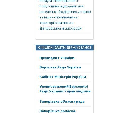
послуги з поводження з
побутовими відходами для
населення, бюджетних установ
та інших споживачів на
території Кам’янсько-
Дніпровської міської ради
ОФІЦІЙНІ САЙТИ ДЕРЖ УСТАНОВ
Президент України
Верховна Рада України
Кабінет Міністрів України
Уповноважений Верховної
Ради України з прав людини
Запорізька обласна рада
Запорізька обласна