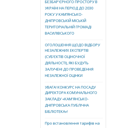
БЕЗБАР'ЄРНОГО ПРОСТОРУ В
УКРАЇНІ НА ПЕРІОД ДО 2030
РОКУ У КАМ’ЯНСЬКО-
ДНІПРОВСЬКІЙ МІСЬКІЙ
ТЕРИТОРІАЛЬНІЙ ГРОМАДІ
ВАСИЛІВСЬКОГО
ОГОЛОШЕННЯ ЩОДО ВІДБОРУ
НЕЗАЛЕЖНИХ ЕКСПЕРТІВ
(СУБ’ЄКТІВ ОЦІНОЧНОЇ
ДІЯЛЬНОСТІ), ЯКІ БУДУТЬ
ЗАЛУЧЕНІ ДО ПРОВЕДЕННЯ
НЕЗАЛЕЖНОЇ ОЦІНКИ
УВАГА! КОНКУРС НА ПОСАДУ
ДИРЕКТОРА КОМУНАЛЬНОГО
ЗАКЛАДУ «КАМ'ЯНСЬКО-
ДНІПРОВСЬКА ПУБЛІЧНА
БІБЛІОТЕКА»!
Про встановлення тарифів на