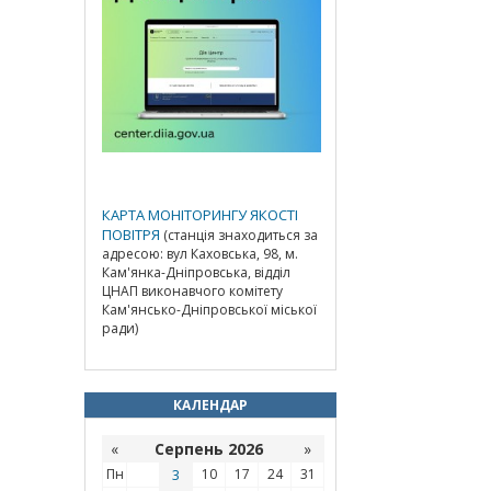
КАРТА МОНІТОРИНГУ ЯКОСТІ
ПОВІТРЯ
(станція знаходиться за
адресою: вул Каховська, 98, м.
Кам'янка-Дніпровська, відділ
ЦНАП виконавчого комітету
Кам'янсько-Дніпровської міської
ради)
КАЛЕНДАР
«
Серпень 2026
»
Пн
3
10
17
24
31