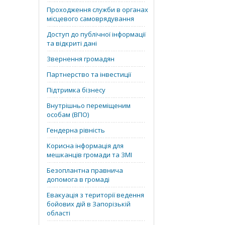
Проходження служби в органах
місцевого самоврядування
Доступ до публічної інформації
та відкриті дані
Звернення громадян
Партнерство та інвестиції
Підтримка бізнесу
Внутрішньо переміщеним
особам (ВПО)
Гендерна рівність
Корисна інформація для
мешканців громади та ЗМІ
Безоплантна правнича
допомога в громаді
Евакуація з території ведення
бойових дій в Запорізькій
області