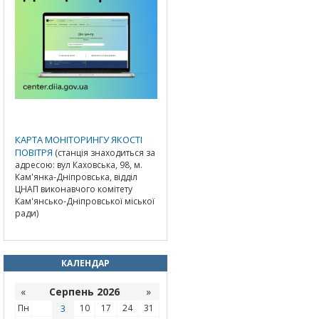
КАРТА МОНІТОРИНГУ ЯКОСТІ
ПОВІТРЯ
(станція знаходиться за
адресою: вул Каховська, 98, м.
Кам'янка-Дніпровська, відділ
ЦНАП виконавчого комітету
Кам'янсько-Дніпровської міської
ради)
КАЛЕНДАР
«
Серпень 2026
»
Пн
3
10
17
24
31