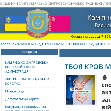
ОФІЦІЙНИЙ САЙТ КАМ’ЯНСЬКО–ДНІПРОВСЬКОЇ МІСЬКОЇ РАДИ ВАСИЛІВС
Кам'ян
Василі
Юридична адреса: 71304, З
Головна
КАМ'ЯНСЬКО-ДНІПРОВСЬКА МІСЬКА ВІЙСЬКОВА АДМІНІСТРАЦ
»
РОЗДІЛИ
КАМ'ЯНСЬКО-ДНІПРОВСЬКА
ТВОЯ КРОВ 
МІСЬКА ВІЙСЬКОВА
АДМІНІСТРАЦІЯ

ЗВІТ. РІК РОБОТИ. ПІДСУМКИ.
сп
КОРОТКО
ак
Міська рада
за
Депутатський корпус
ві
Комунальні підприємства,