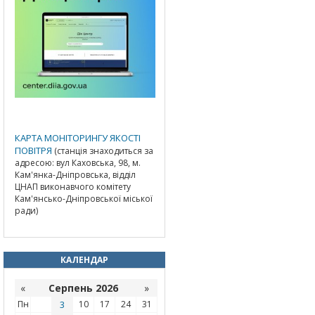
КАРТА МОНІТОРИНГУ ЯКОСТІ
ПОВІТРЯ
(станція знаходиться за
адресою: вул Каховська, 98, м.
Кам'янка-Дніпровська, відділ
ЦНАП виконавчого комітету
Кам'янсько-Дніпровської міської
ради)
КАЛЕНДАР
«
Серпень 2026
»
Пн
3
10
17
24
31