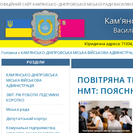
ОФІЦІЙНИЙ САЙТ КАМ’ЯНСЬКО–ДНІПРОВСЬКОЇ МІСЬКОЇ РАДИ ВАСИЛІВС
Кам'ян
Василі
Юридична адреса: 71304, З
Головна
КАМ'ЯНСЬКО-ДНІПРОВСЬКА МІСЬКА ВІЙСЬКОВА АДМІНІСТРАЦ
»
РОЗДІЛИ
КАМ'ЯНСЬКО-ДНІПРОВСЬКА
ПОВІТРЯНА Т
МІСЬКА ВІЙСЬКОВА
АДМІНІСТРАЦІЯ
НМТ: ПОЯСН
ЗВІТ. РІК РОБОТИ. ПІДСУМКИ.
КОРОТКО
Міська рада
Депутатський корпус
Комунальні підприємства,