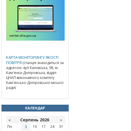
КАРТА МОНІТОРИНГУ ЯКОСТІ
ПОВІТРЯ
(станція знаходиться за
адресою: вул Каховська, 98, м.
Кам'янка-Дніпровська, відділ
ЦНАП виконавчого комітету
Кам'янсько-Дніпровської міської
ради)
КАЛЕНДАР
«
Серпень 2026
»
Пн
3
10
17
24
31