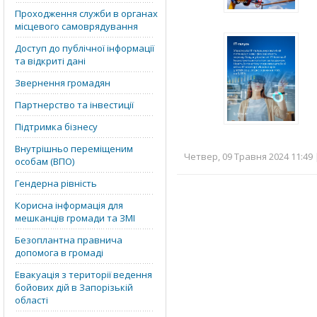
Проходження служби в органах
місцевого самоврядування
Доступ до публічної інформації
та відкриті дані
Звернення громадян
Партнерство та інвестиції
Підтримка бізнесу
Внутрішньо переміщеним
Четвер, 09 Травня 2024 11:49 
особам (ВПО)
Гендерна рівність
Корисна інформація для
мешканців громади та ЗМІ
Безоплантна правнича
допомога в громаді
Евакуація з території ведення
бойових дій в Запорізькій
області