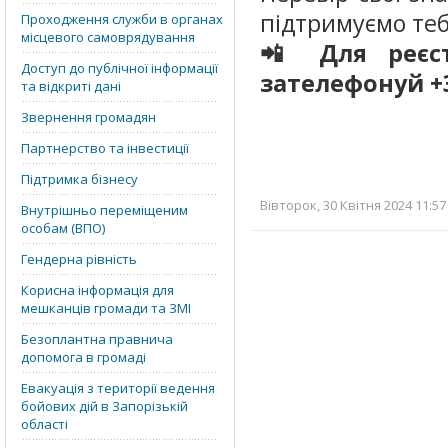
підтримуємо теб
Проходження служби в органах
місцевого самоврядування
📲 Для реєс
Доступ до публічної інформації
зателефонуй +
та відкриті дані
Звернення громадян
Партнерство та інвестиції
Підтримка бізнесу
Вівторок, 30 Квітня 2024 11:57
Внутрішньо переміщеним
особам (ВПО)
Гендерна рівність
Корисна інформація для
мешканців громади та ЗМІ
Безоплантна правнича
допомога в громаді
Евакуація з території ведення
бойових дій в Запорізькій
області