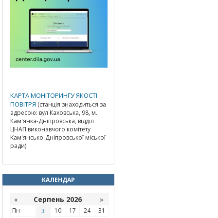
КАРТА МОНІТОРИНГУ ЯКОСТІ
ПОВІТРЯ
(станція знаходиться за
адресою: вул Каховська, 98, м.
Кам'янка-Дніпровська, відділ
ЦНАП виконавчого комітету
Кам'янсько-Дніпровської міської
ради)
КАЛЕНДАР
«
Серпень 2026
»
Пн
3
10
17
24
31