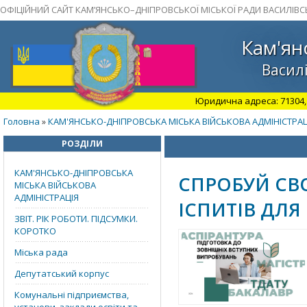
ОФІЦІЙНИЙ САЙТ КАМ’ЯНСЬКО–ДНІПРОВСЬКОЇ МІСЬКОЇ РАДИ ВАСИЛІВС
Кам'ян
Василі
Юридична адреса: 71304, З
Головна
КАМ'ЯНСЬКО-ДНІПРОВСЬКА МІСЬКА ВІЙСЬКОВА АДМІНІСТРАЦ
»
РОЗДІЛИ
КАМ'ЯНСЬКО-ДНІПРОВСЬКА
СПРОБУЙ СВ
МІСЬКА ВІЙСЬКОВА
АДМІНІСТРАЦІЯ
ІСПИТІВ ДЛЯ
ЗВІТ. РІК РОБОТИ. ПІДСУМКИ.
КОРОТКО
Міська рада
Депутатський корпус
Комунальні підприємства,