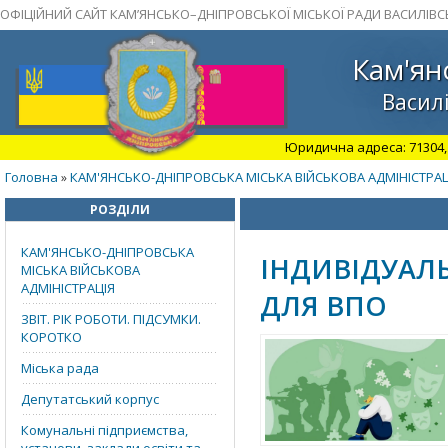
ОФІЦІЙНИЙ САЙТ КАМ’ЯНСЬКО–ДНІПРОВСЬКОЇ МІСЬКОЇ РАДИ ВАСИЛІВС
Кам'ян
Василі
Юридична адреса: 71304, З
Головна
КАМ'ЯНСЬКО-ДНІПРОВСЬКА МІСЬКА ВІЙСЬКОВА АДМІНІСТРАЦ
»
РОЗДІЛИ
КАМ'ЯНСЬКО-ДНІПРОВСЬКА
ІНДИВІДУАЛЬ
МІСЬКА ВІЙСЬКОВА
АДМІНІСТРАЦІЯ
ДЛЯ ВПО
ЗВІТ. РІК РОБОТИ. ПІДСУМКИ.
КОРОТКО
Міська рада
Депутатський корпус
Комунальні підприємства,