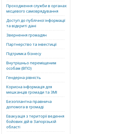
Проходження служби в органах
місцевого самоврядування
Доступ до публічної інформації
та відкриті дані
Звернення громадян
Партнерство та інвестиції
Підтримка бізнесу
Внутрішньо переміщеним
особам (ВПО)
Гендерна рівність
Корисна інформація для
мешканців громади та ЗМІ
Безоплантна правнича
допомога в громаді
Евакуація з території ведення
бойових дій в Запорізькій
області