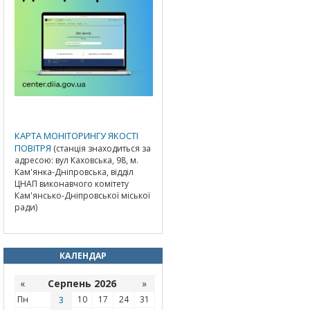
КАРТА МОНІТОРИНГУ ЯКОСТІ
ПОВІТРЯ
(станція знаходиться за
адресою: вул Каховська, 98, м.
Кам'янка-Дніпровська, відділ
ЦНАП виконавчого комітету
Кам'янсько-Дніпровської міської
ради)
КАЛЕНДАР
«
Серпень 2026
»
Пн
3
10
17
24
31