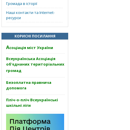
Громада в історії
Наші контакти та Internet-
ресурси
КОРИСНІ ПОСИЛАННЯ
А
соціація міст України
Всеукраїнська Асоціація
об'єднаних територіальних
громад
Безоплатна правнича
допомога
Пліч-о-пліч Всеукраїнські
шкільні ліги