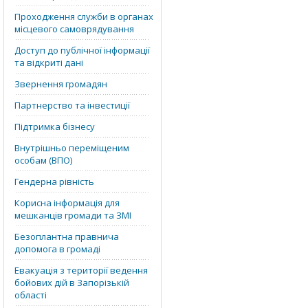
Проходження служби в органах
місцевого самоврядування
Доступ до публічної інформації
та відкриті дані
Звернення громадян
Партнерство та інвестиції
Підтримка бізнесу
Внутрішньо переміщеним
особам (ВПО)
Гендерна рівність
Корисна інформація для
мешканців громади та ЗМІ
Безоплантна правнича
допомога в громаді
Евакуація з території ведення
бойових дій в Запорізькій
області