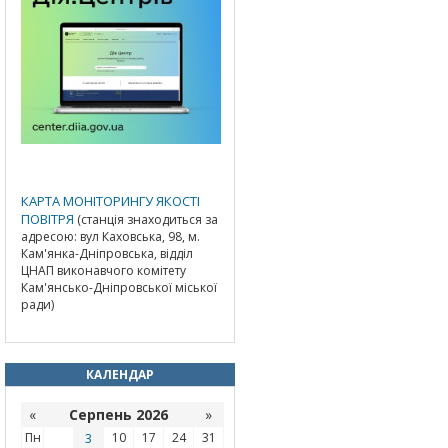
КАРТА МОНІТОРИНГУ ЯКОСТІ
ПОВІТРЯ
(станція знаходиться за
адресою: вул Каховська, 98, м.
Кам'янка-Дніпровська, відділ
ЦНАП виконавчого комітету
Кам'янсько-Дніпровської міської
ради)
КАЛЕНДАР
«
Серпень 2026
»
Пн
3
10
17
24
31