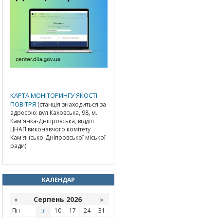
КАРТА МОНІТОРИНГУ ЯКОСТІ
ПОВІТРЯ
(станція знаходиться за
адресою: вул Каховська, 98, м.
Кам'янка-Дніпровська, відділ
ЦНАП виконавчого комітету
Кам'янсько-Дніпровської міської
ради)
КАЛЕНДАР
«
Серпень 2026
»
Пн
3
10
17
24
31