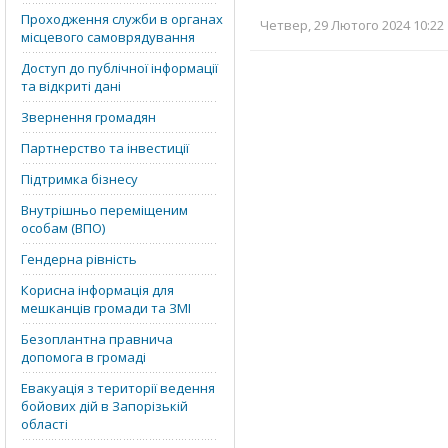
Проходження служби в органах
Четвер, 29 Лютого 2024 10:22 
місцевого самоврядування
Доступ до публічної інформації
та відкриті дані
Звернення громадян
Партнерство та інвестиції
Підтримка бізнесу
Внутрішньо переміщеним
особам (ВПО)
Гендерна рівність
Корисна інформація для
мешканців громади та ЗМІ
Безоплантна правнича
допомога в громаді
Евакуація з території ведення
бойових дій в Запорізькій
області