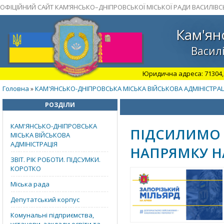
ОФІЦІЙНИЙ САЙТ КАМ’ЯНСЬКО–ДНІПРОВСЬКОЇ МІСЬКОЇ РАДИ ВАСИЛІВС
Кам'ян
Василі
Юридична адреса: 71304, З
Головна
КАМ'ЯНСЬКО-ДНІПРОВСЬКА МІСЬКА ВІЙСЬКОВА АДМІНІСТРАЦ
»
РОЗДІЛИ
КАМ'ЯНСЬКО-ДНІПРОВСЬКА
ПІДСИЛИМО 
МІСЬКА ВІЙСЬКОВА
АДМІНІСТРАЦІЯ
НАПРЯМКУ НА
ЗВІТ. РІК РОБОТИ. ПІДСУМКИ.
КОРОТКО
Міська рада
Депутатський корпус
Комунальні підприємства,