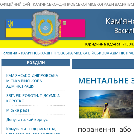
ОФІЦІЙНИЙ САЙТ КАМ’ЯНСЬКО–ДНІПРОВСЬКОЇ МІСЬКОЇ РАДИ ВАСИЛІВС
Кам'ян
Василі
Юридична адреса: 71304, З
Головна
КАМ'ЯНСЬКО-ДНІПРОВСЬКА МІСЬКА ВІЙСЬКОВА АДМІНІСТРАЦ
»
РОЗДІЛИ
КАМ'ЯНСЬКО-ДНІПРОВСЬКА
МЕНТАЛЬНЕ 
МІСЬКА ВІЙСЬКОВА
АДМІНІСТРАЦІЯ
ЗВІТ. РІК РОБОТИ. ПІДСУМКИ.
КОРОТКО
Міська рада
Депутатський корпус
поранення або 
Комунальні підприємства,