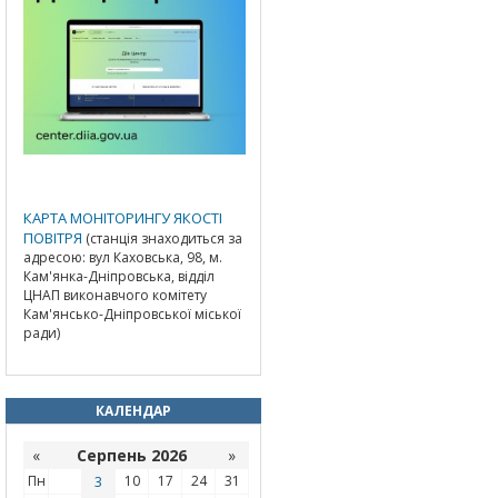
КАРТА МОНІТОРИНГУ ЯКОСТІ
ПОВІТРЯ
(станція знаходиться за
адресою: вул Каховська, 98, м.
Кам'янка-Дніпровська, відділ
ЦНАП виконавчого комітету
Кам'янсько-Дніпровської міської
ради)
КАЛЕНДАР
«
Серпень 2026
»
Пн
3
10
17
24
31