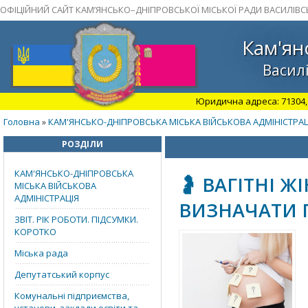
ОФІЦІЙНИЙ САЙТ КАМ’ЯНСЬКО–ДНІПРОВСЬКОЇ МІСЬКОЇ РАДИ ВАСИЛІВС
Кам'ян
Василі
Юридична адреса: 71304, З
Головна
КАМ'ЯНСЬКО-ДНІПРОВСЬКА МІСЬКА ВІЙСЬКОВА АДМІНІСТРАЦ
»
РОЗДІЛИ
КАМ'ЯНСЬКО-ДНІПРОВСЬКА
🤰 ВАГІТНІ Ж
МІСЬКА ВІЙСЬКОВА
АДМІНІСТРАЦІЯ
ВИЗНАЧАТИ 
ЗВІТ. РІК РОБОТИ. ПІДСУМКИ.
КОРОТКО
Міська рада
Депутатський корпус
Комунальні підприємства,