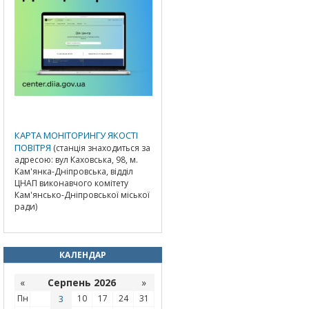
КАРТА МОНІТОРИНГУ ЯКОСТІ
ПОВІТРЯ
(станція знаходиться за
адресою: вул Каховська, 98, м.
Кам'янка-Дніпровська, відділ
ЦНАП виконавчого комітету
Кам'янсько-Дніпровської міської
ради)
КАЛЕНДАР
«
Серпень 2026
»
Пн
3
10
17
24
31