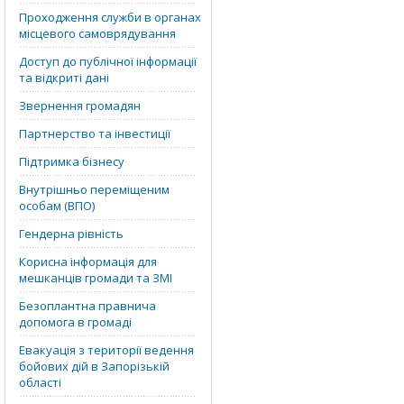
Проходження служби в органах
місцевого самоврядування
Доступ до публічної інформації
та відкриті дані
Звернення громадян
Партнерство та інвестиції
Підтримка бізнесу
Внутрішньо переміщеним
особам (ВПО)
Гендерна рівність
Корисна інформація для
мешканців громади та ЗМІ
Безоплантна правнича
допомога в громаді
Евакуація з території ведення
бойових дій в Запорізькій
області