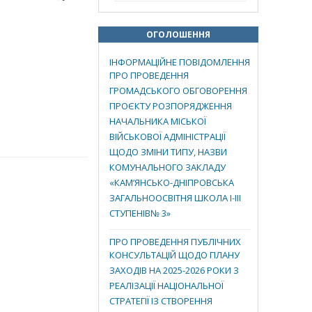
ОГОЛОШЕННЯ
ІНФОРМАЦІЙНЕ ПОВІДОМЛЕННЯ
ПРО ПРОВЕДЕННЯ
ГРОМАДСЬКОГО ОБГОВОРЕННЯ
ПРОЄКТУ РОЗПОРЯДЖЕННЯ
НАЧАЛЬНИКА МІСЬКОЇ
ВІЙСЬКОВОЇ АДМІНІСТРАЦІЇ
ЩОДО ЗМІНИ ТИПУ, НАЗВИ
КОМУНАЛЬНОГО ЗАКЛАДУ
«КАМ’ЯНСЬКО-ДНІПРОВСЬКА
ЗАГАЛЬНООСВІТНЯ ШКОЛА І-ІІІ
СТУПЕНІВ№ 3»
ПРО ПРОВЕДЕННЯ ПУБЛІЧНИХ
КОНСУЛЬТАЦІЙ ЩОДО ПЛАНУ
ЗАХОДІВ НА 2025-2026 РОКИ З
РЕАЛІЗАЦІЇ НАЦІОНАЛЬНОЇ
СТРАТЕГІЇ ІЗ СТВОРЕННЯ