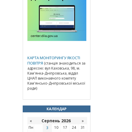
КАРТА МОНІТОРИНГУ ЯКОСТІ
ПОВІТРЯ
(станція знаходиться за
адресою: вул Каховська, 98, м.
Кам'янка-Дніпровська, відділ
ЦНАП виконавчого комітету
Кам'янсько-Дніпровської міської
ради)
КАЛЕНДАР
«
Серпень 2026
»
Пн
3
10
17
24
31