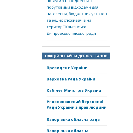
послуги з поводження з
побутовими відходами для
населення, бюджетних установ
та інших споживачів на
території Кам’янсько-
Дніпровської міської ради
ОФІЦІЙНІ САЙТИ ДЕРЖ УСТАНОВ
Президент України
Верховна Рада України
Кабінет Міністрів України
Уповноважений Верховної
Ради України з прав людини
Запорізька обласна рада
Запорізька обласна