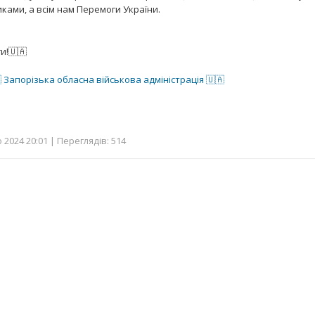
ками, а всім нам Перемоги України.
и!🇺🇦
 Запорізька обласна військова адміністрація 🇺🇦
2024 20:01 | Переглядів: 514