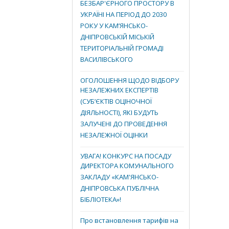
БЕЗБАР'ЄРНОГО ПРОСТОРУ В
УКРАЇНІ НА ПЕРІОД ДО 2030
РОКУ У КАМ’ЯНСЬКО-
ДНІПРОВСЬКІЙ МІСЬКІЙ
ТЕРИТОРІАЛЬНІЙ ГРОМАДІ
ВАСИЛІВСЬКОГО
ОГОЛОШЕННЯ ЩОДО ВІДБОРУ
НЕЗАЛЕЖНИХ ЕКСПЕРТІВ
(СУБ’ЄКТІВ ОЦІНОЧНОЇ
ДІЯЛЬНОСТІ), ЯКІ БУДУТЬ
ЗАЛУЧЕНІ ДО ПРОВЕДЕННЯ
НЕЗАЛЕЖНОЇ ОЦІНКИ
УВАГА! КОНКУРС НА ПОСАДУ
ДИРЕКТОРА КОМУНАЛЬНОГО
ЗАКЛАДУ «КАМ'ЯНСЬКО-
ДНІПРОВСЬКА ПУБЛІЧНА
БІБЛІОТЕКА»!
Про встановлення тарифів на