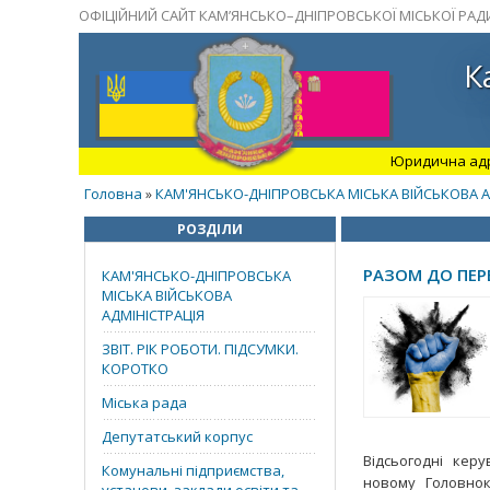
ОФІЦІЙНИЙ САЙТ КАМ’ЯНСЬКО–ДНІПРОВСЬКОЇ МІСЬКОЇ РАД
К
Юридична адрес
Головна
КАМ'ЯНСЬКО-ДНІПРОВСЬКА МІСЬКА ВІЙСЬКОВА А
»
РОЗДІЛИ
РАЗОМ ДО ПЕР
КАМ'ЯНСЬКО-ДНІПРОВСЬКА
МІСЬКА ВІЙСЬКОВА
АДМІНІСТРАЦІЯ
ЗВІТ. РІК РОБОТИ. ПІДСУМКИ.
КОРОТКО
Міська рада
Депутатський корпус
Відсьогодні кер
Комунальні підприємства,
новому Головно