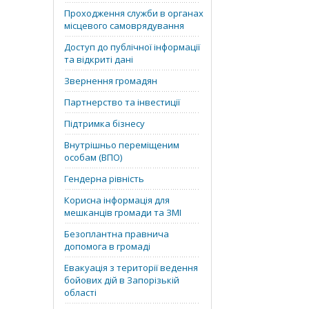
Проходження служби в органах
місцевого самоврядування
Доступ до публічної інформації
та відкриті дані
Звернення громадян
Партнерство та інвестиції
Підтримка бізнесу
Внутрішньо переміщеним
особам (ВПО)
Гендерна рівність
Корисна інформація для
мешканців громади та ЗМІ
Безоплантна правнича
допомога в громаді
Евакуація з території ведення
бойових дій в Запорізькій
області