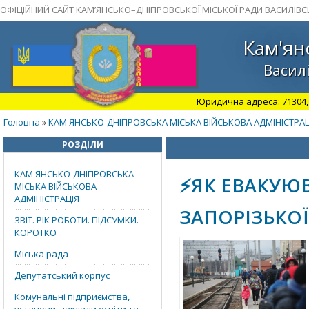
ОФІЦІЙНИЙ САЙТ КАМ’ЯНСЬКО–ДНІПРОВСЬКОЇ МІСЬКОЇ РАДИ ВАСИЛІВС
Кам'ян
Василі
Юридична адреса: 71304, З
Головна
КАМ'ЯНСЬКО-ДНІПРОВСЬКА МІСЬКА ВІЙСЬКОВА АДМІНІСТРАЦ
»
РОЗДІЛИ
КАМ'ЯНСЬКО-ДНІПРОВСЬКА
⚡️ЯК ЕВАКУЮ
МІСЬКА ВІЙСЬКОВА
АДМІНІСТРАЦІЯ
ЗАПОРІЗЬКОЇ
ЗВІТ. РІК РОБОТИ. ПІДСУМКИ.
КОРОТКО
Міська рада
Депутатський корпус
Комунальні підприємства,