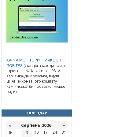
КАРТА МОНІТОРИНГУ ЯКОСТІ
ПОВІТРЯ
(станція знаходиться за
адресою: вул Каховська, 98, м.
Кам'янка-Дніпровська, відділ
ЦНАП виконавчого комітету
Кам'янсько-Дніпровської міської
ради)
КАЛЕНДАР
«
Серпень 2026
»
Пн
3
10
17
24
31