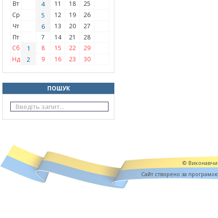
Вт
4
11
18
25
Ср
5
12
19
26
Чт
6
13
20
27
Пт
7
14
21
28
Сб
1
8
15
22
29
Нд
2
9
16
23
30
ПОШУК
© Виконавчий
Cайт створено за програмо