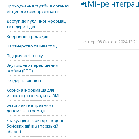
📲Мінреінтеграц
Проходження служби в органах
місцевого самоврядування
Доступ до публічної інформації
та відкриті дані
Звернення громадян
Четвер, 08 Лютого 2024 13:21 
Партнерство та інвестиції
Підтримка бізнесу
Внутрішньо переміщеним
особам (ВПО)
Гендерна рівність
Корисна інформація для
мешканців громади та ЗМІ
Безоплантна правнича
допомога в громаді
Евакуація з території ведення
бойових дій в Запорізькій
області