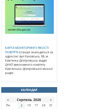
КАРТА МОНІТОРИНГУ ЯКОСТІ
ПОВІТРЯ
(станція знаходиться за
адресою: вул Каховська, 98, м.
Кам'янка-Дніпровська, відділ
ЦНАП виконавчого комітету
Кам'янсько-Дніпровської міської
ради)
КАЛЕНДАР
«
Серпень 2026
»
Пн
3
10
17
24
31