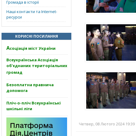
Громада в історії
Наші контакти та Internet-
ресурси
КОРИСНІ ПОСИЛАННЯ
А
соціація міст України
Всеукраїнська Асоціація
об'єднаних територіальних
громад
Безоплатна правнича
допомога
Пліч-о-пліч Всеукраїнські
шкільні ліги
Четвер, 08 Лютого 2024 19:39 