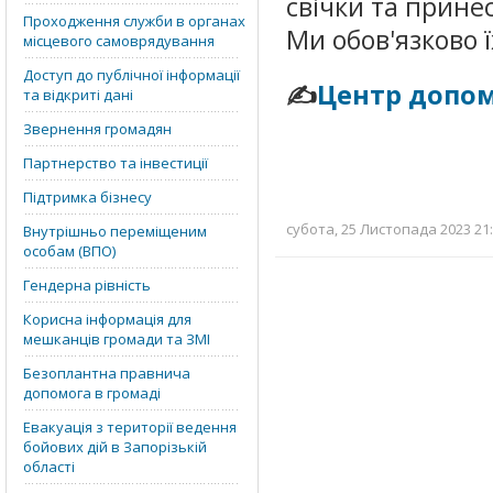
свічки та принес
Проходження служби в органах
Ми обов'язково
місцевого самоврядування
Доступ до публічної інформації
✍️
Центр допом
та відкриті дані
Звернення громадян
Партнерство та інвестиції
Підтримка бізнесу
субота, 25 Листопада 2023 21:
Внутрішньо переміщеним
особам (ВПО)
Гендерна рівність
Корисна інформація для
мешканців громади та ЗМІ
Безоплантна правнича
допомога в громаді
Евакуація з території ведення
бойових дій в Запорізькій
області