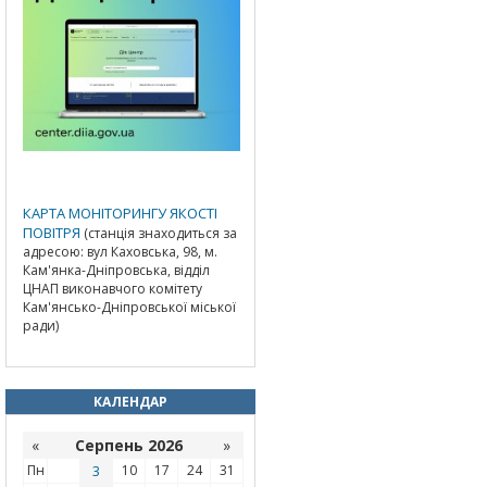
КАРТА МОНІТОРИНГУ ЯКОСТІ
ПОВІТРЯ
(станція знаходиться за
адресою: вул Каховська, 98, м.
Кам'янка-Дніпровська, відділ
ЦНАП виконавчого комітету
Кам'янсько-Дніпровської міської
ради)
КАЛЕНДАР
«
Серпень 2026
»
Пн
3
10
17
24
31