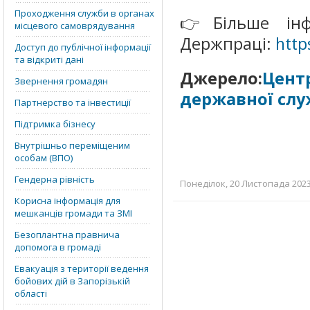
Проходження служби в органах
👉Більше інф
місцевого самоврядування
Держпраці:
http
Доступ до публічної інформації
та відкриті дані
Джерело:
Цент
Звернення громадян
державної слу
Партнерство та інвестиції
Підтримка бізнесу
Внутрішньо переміщеним
особам (ВПО)
Гендерна рівність
Понеділок, 20 Листопада 2023 
Корисна інформація для
мешканців громади та ЗМІ
Безоплантна правнича
допомога в громаді
Евакуація з території ведення
бойових дій в Запорізькій
області