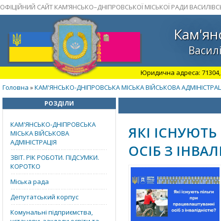
ОФІЦІЙНИЙ САЙТ КАМ’ЯНСЬКО–ДНІПРОВСЬКОЇ МІСЬКОЇ РАДИ ВАСИЛІВС
Кам'ян
Василі
Юридична адреса: 71304, З
Головна
КАМ'ЯНСЬКО-ДНІПРОВСЬКА МІСЬКА ВІЙСЬКОВА АДМІНІСТРАЦ
»
РОЗДІЛИ
КАМ'ЯНСЬКО-ДНІПРОВСЬКА
ЯКІ ІСНУЮТЬ
МІСЬКА ВІЙСЬКОВА
АДМІНІСТРАЦІЯ
ОСІБ З ІНВА
ЗВІТ. РІК РОБОТИ. ПІДСУМКИ.
КОРОТКО
Міська рада
Депутатський корпус
Комунальні підприємства,