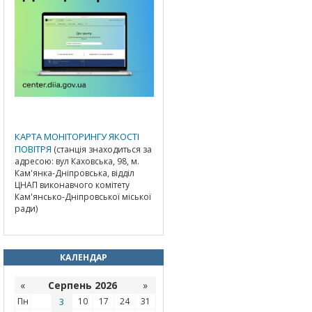
КАРТА МОНІТОРИНГУ ЯКОСТІ
ПОВІТРЯ
(станція знаходиться за
адресою: вул Каховська, 98, м.
Кам'янка-Дніпровська, відділ
ЦНАП виконавчого комітету
Кам'янсько-Дніпровської міської
ради)
КАЛЕНДАР
«
Серпень 2026
»
Пн
3
10
17
24
31