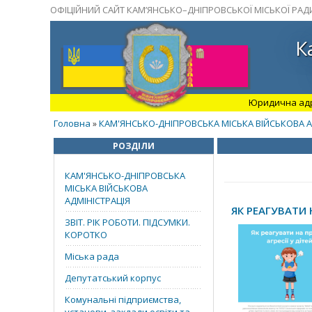
ОФІЦІЙНИЙ САЙТ КАМ’ЯНСЬКО–ДНІПРОВСЬКОЇ МІСЬКОЇ РАД
К
Юридична адрес
Головна
КАМ'ЯНСЬКО-ДНІПРОВСЬКА МІСЬКА ВІЙСЬКОВА А
»
РОЗДІЛИ
КАМ'ЯНСЬКО-ДНІПРОВСЬКА
МІСЬКА ВІЙСЬКОВА
АДМІНІСТРАЦІЯ
ЯК РЕАГУВАТИ 
ЗВІТ. РІК РОБОТИ. ПІДСУМКИ.
КОРОТКО
Міська рада
Депутатський корпус
Комунальні підприємства,