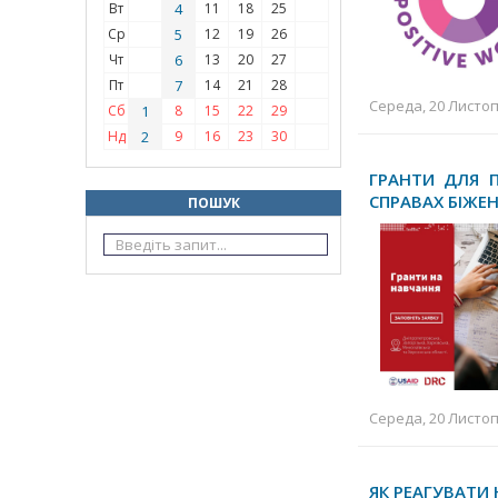
Вт
4
11
18
25
Ср
5
12
19
26
Чт
6
13
20
27
Пт
7
14
21
28
Середа, 20 Листоп
Сб
1
8
15
22
29
Нд
2
9
16
23
30
ГРАНТИ ДЛЯ П
СПРАВАХ БІЖЕН
ПОШУК
Середа, 20 Листоп
ЯК РЕАГУВАТИ 