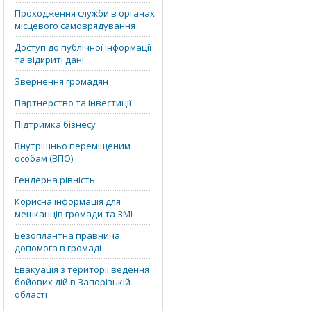
Проходження служби в органах
місцевого самоврядування
Доступ до публічної інформації
та відкриті дані
Звернення громадян
Партнерство та інвестиції
Підтримка бізнесу
Внутрішньо переміщеним
особам (ВПО)
Гендерна рівність
Корисна інформація для
мешканців громади та ЗМІ
Безоплантна правнича
допомога в громаді
Евакуація з території ведення
бойових дій в Запорізькій
області