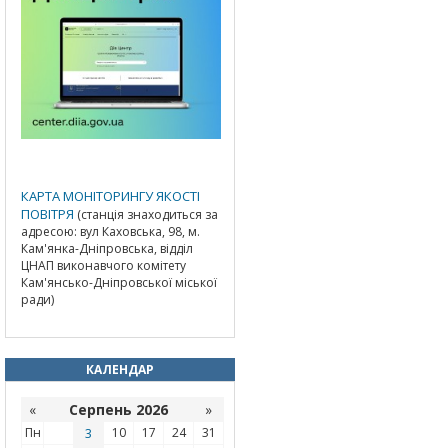
КАРТА МОНІТОРИНГУ ЯКОСТІ
ПОВІТРЯ
(станція знаходиться за
адресою: вул Каховська, 98, м.
Кам'янка-Дніпровська, відділ
ЦНАП виконавчого комітету
Кам'янсько-Дніпровської міської
ради)
КАЛЕНДАР
«
Серпень 2026
»
Пн
3
10
17
24
31