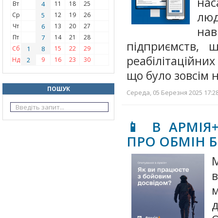
нас
Вт
4
11
18
25
лю
Ср
5
12
19
26
Чт
6
13
20
27
нав
Пт
7
14
21
28
підприємств, щ
Сб
1
8
15
22
29
реабілітаційних
Нд
2
9
16
23
30
що було зовсім 
ПОШУК
Середа, 05 Березня 2025 17:28
📱 В АРМІЯ
ПРО ОБМІН 