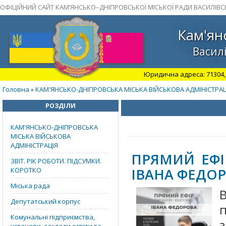
ОФІЦІЙНИЙ САЙТ КАМ’ЯНСЬКО–ДНІПРОВСЬКОЇ МІСЬКОЇ РАДИ ВАСИЛІВС
Кам'ян
Василі
Юридична адреса: 71304, З
Головна
КАМ'ЯНСЬКО-ДНІПРОВСЬКА МІСЬКА ВІЙСЬКОВА АДМІНІСТРАЦ
»
РОЗДІЛИ
КАМ'ЯНСЬКО-ДНІПРОВСЬКА
МІСЬКА ВІЙСЬКОВА
АДМІНІСТРАЦІЯ
ПРЯМИЙ ЕФІ
ЗВІТ. РІК РОБОТИ. ПІДСУМКИ.
ІВАНА ФЕДОР
КОРОТКО
Міська рада
Депутатський корпус
Комунальні підприємства,
з