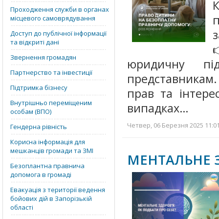
Проходження служби в органах
місцевого самоврядування
Доступ до публічної інформації
та відкриті дані
Звернення громадян
юридичну пі
Партнерство та інвестиції
представникам.
Підтримка бізнесу
прав та інтере
Внутрішньо переміщеним
випадках…
особам (ВПО)
Четвер, 06 Березня 2025 11:01
Гендерна рівність
Корисна інформація для
мешканців громади та ЗМІ
МЕНТАЛЬНЕ З
Безоплантна правнича
допомога в громаді
Евакуація з території ведення
бойових дій в Запорізькій
області