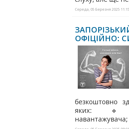
Середа, 05 Березня 2025 11:15
ЗАПОРІЗЬКИ
ОФІЦІЙНО: С
безкоштовно зд
яких:🔹во
навантажувача;