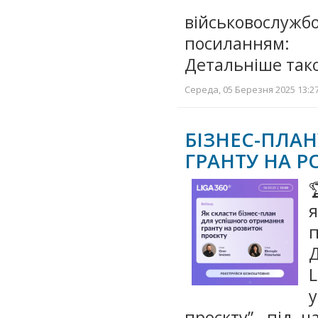
військовослуж
посиланням: 
Детальніше так
Середа, 05 Березня 2025 13:27
БІЗНЕС-ПЛ
ГРАНТУ НА 

Д
проєкту”, під ч