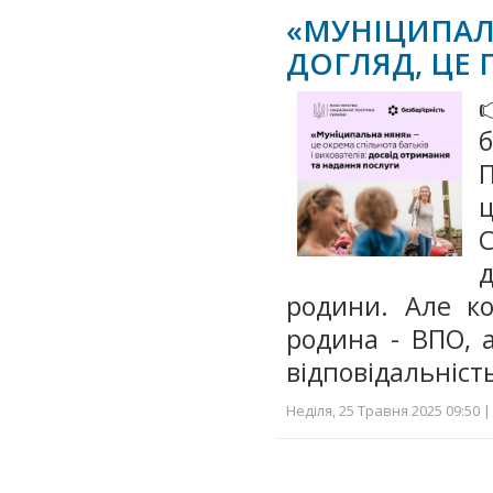
«МУНІЦИПА
ДОГЛЯД, ЦЕ 

родини. Але ко
родина - ВПО, 
відповідальніст
Неділя, 25 Травня 2025 09:50 |