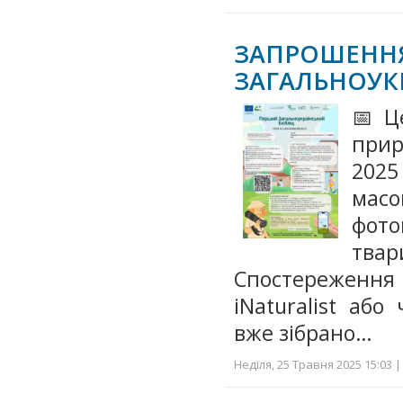
ЗАПРОШЕНН
ЗАГАЛЬНОУК
📅Це
прир
2025
масо
фот
тва
Спостереження 
iNaturalist або 
вже зібрано…
Неділя, 25 Травня 2025 15:03 |