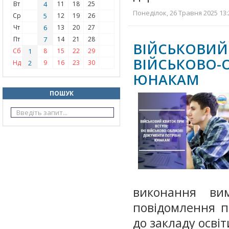
Вт
4
11
18
25
Понеділок, 26 Травня 2025 13:
Ср
5
12
19
26
Чт
6
13
20
27
Пт
7
14
21
28
ВІЙСЬКОВИ
Сб
1
8
15
22
29
ВІЙСЬКОВО-
Нд
2
9
16
23
30
ЮНАКАМ
ПОШУК
виконання ви
повідомлення п
до закладу освіт