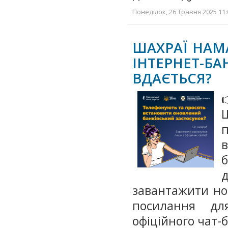
Понеділок, 26 Травня 2025 11:
ШАХРАЇ НАМ
ІНТЕРНЕТ-БА
ВДАЄТЬСЯ?
д
завантажити но
посилання дл
офіційного чат-б