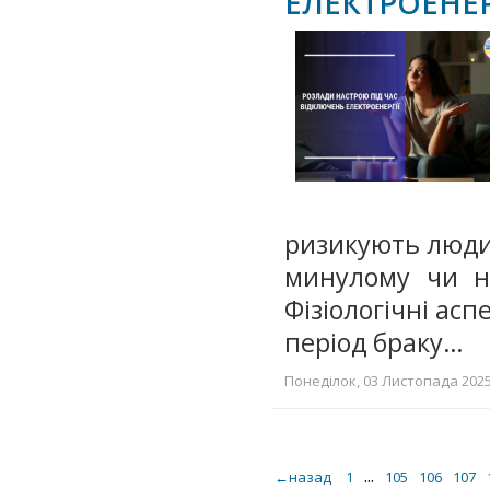
ЕЛЕКТРОЕНЕР
ризикують люди,
минулому чи н
Фізіологічні асп
період браку…
Понеділок, 03 Листопада 2025 
...
←назад
1
105
106
107