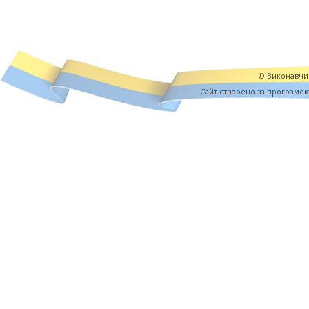
© Виконавчий
Cайт створено за програмо