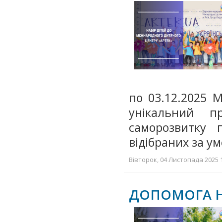
по 03.12.2025 
унікальний п
саморозвитку 
відібраних за 
Вівторок, 04 Листопада 2025 1
ДОПОМОГА НА