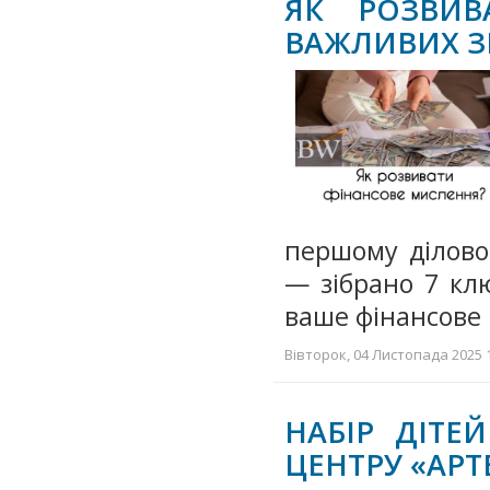
ЯК РОЗВИВ
ВАЖЛИВИХ 
першому ділово
— зібрано 7 кл
ваше фінансове 
Вівторок, 04 Листопада 2025 1
НАБІР ДІТ
ЦЕНТРУ «АРТ