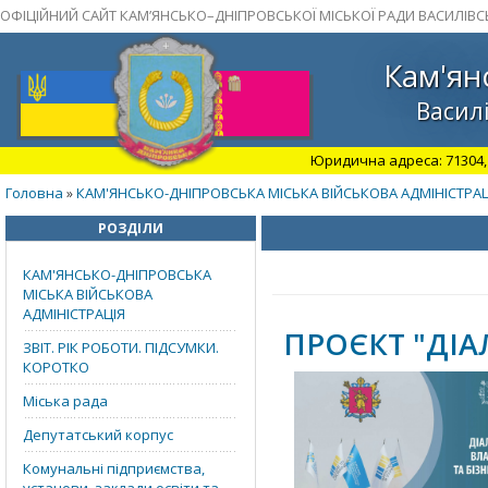
ОФІЦІЙНИЙ САЙТ КАМ’ЯНСЬКО–ДНІПРОВСЬКОЇ МІСЬКОЇ РАДИ ВАСИЛІВС
Кам'ян
Василі
Юридична адреса: 71304, З
Головна
КАМ'ЯНСЬКО-ДНІПРОВСЬКА МІСЬКА ВІЙСЬКОВА АДМІНІСТРАЦ
»
РОЗДІЛИ
КАМ'ЯНСЬКО-ДНІПРОВСЬКА
МІСЬКА ВІЙСЬКОВА
АДМІНІСТРАЦІЯ
ПРОЄКТ "ДІА
ЗВІТ. РІК РОБОТИ. ПІДСУМКИ.
КОРОТКО
Міська рада
Депутатський корпус
Комунальні підприємства,