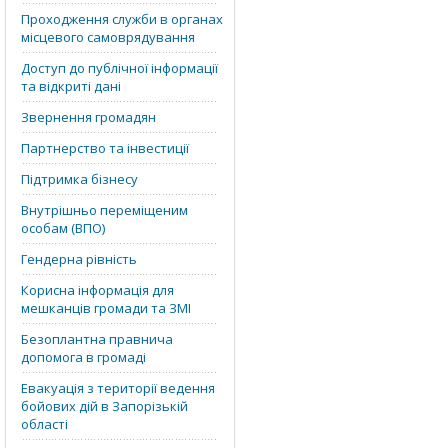
Проходження служби в органах
місцевого самоврядування
Доступ до публічної інформації
та відкриті дані
Звернення громадян
Партнерство та інвестиції
Підтримка бізнесу
Внутрішньо переміщеним
особам (ВПО)
Гендерна рівність
Корисна інформація для
мешканців громади та ЗМІ
Безоплантна правнича
допомога в громаді
Евакуація з території ведення
бойових дій в Запорізькій
області