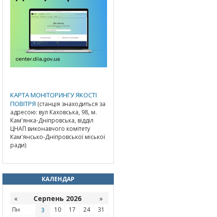
КАРТА МОНІТОРИНГУ ЯКОСТІ
ПОВІТРЯ
(станція знаходиться за
адресою: вул Каховська, 98, м.
Кам'янка-Дніпровська, відділ
ЦНАП виконавчого комітету
Кам'янсько-Дніпровської міської
ради)
КАЛЕНДАР
«
Серпень 2026
»
Пн
3
10
17
24
31