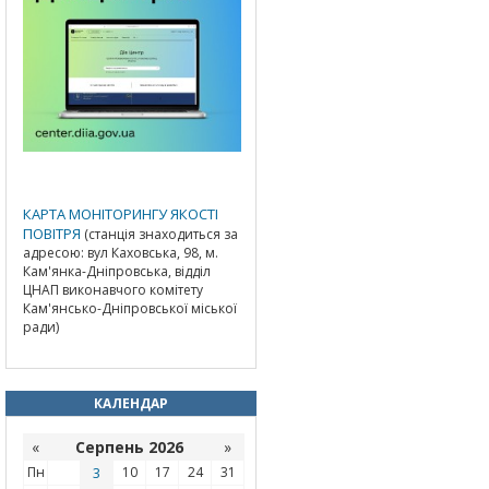
КАРТА МОНІТОРИНГУ ЯКОСТІ
ПОВІТРЯ
(станція знаходиться за
адресою: вул Каховська, 98, м.
Кам'янка-Дніпровська, відділ
ЦНАП виконавчого комітету
Кам'янсько-Дніпровської міської
ради)
КАЛЕНДАР
«
Серпень 2026
»
Пн
3
10
17
24
31