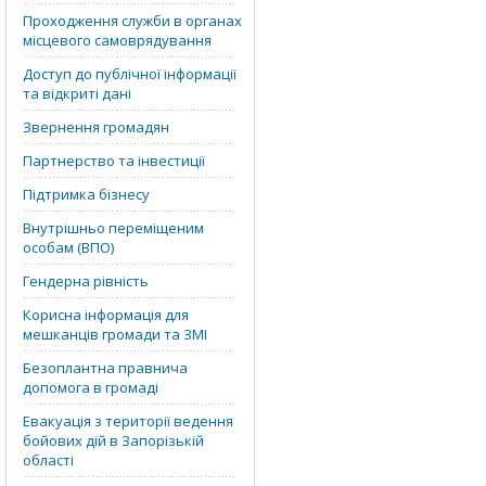
Проходження служби в органах
місцевого самоврядування
Доступ до публічної інформації
та відкриті дані
Звернення громадян
Партнерство та інвестиції
Підтримка бізнесу
Внутрішньо переміщеним
особам (ВПО)
Гендерна рівність
Корисна інформація для
мешканців громади та ЗМІ
Безоплантна правнича
допомога в громаді
Евакуація з території ведення
бойових дій в Запорізькій
області