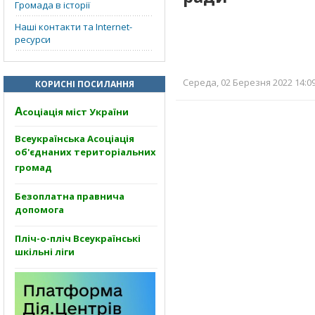
Громада в історії
Наші контакти та Internet-
ресурси
Середа, 02 Березня 2022 14:09
КОРИСНІ ПОСИЛАННЯ
А
соціація міст України
Всеукраїнська Асоціація
об'єднаних територіальних
громад
Безоплатна правнича
допомога
Пліч-о-пліч Всеукраїнські
шкільні ліги