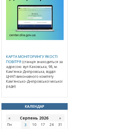
КАРТА МОНІТОРИНГУ ЯКОСТІ
ПОВІТРЯ
(станція знаходиться за
адресою: вул Каховська, 98, м.
Кам'янка-Дніпровська, відділ
ЦНАП виконавчого комітету
Кам'янсько-Дніпровської міської
ради)
КАЛЕНДАР
«
Серпень 2026
»
Пн
3
10
17
24
31