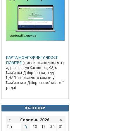
КАРТА МОНІТОРИНГУ ЯКОСТІ
ПОВІТРЯ
(станція знаходиться за
адресою: вул Каховська, 98, м.
Кам'янка-Дніпровська, відділ
ЦНАП виконавчого комітету
Кам'янсько-Дніпровської міської
ради)
КАЛЕНДАР
«
Серпень 2026
»
Пн
3
10
17
24
31