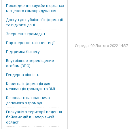
Проходження служби в органах
місцевого самоврядування
Доступ до публічної інформації
та відкриті дані
Звернення громадян
Партнерство та інвестиції
Середа, 09 Лютого 2022 14:37 
Підтримка бізнесу
Внутрішньо переміщеним
особам (ВПО)
Гендерна рівність
Корисна інформація для
мешканців громади та ЗМІ
Безоплантна правнича
допомога в громаді
Евакуація з території ведення
бойових дій в Запорізькій
області