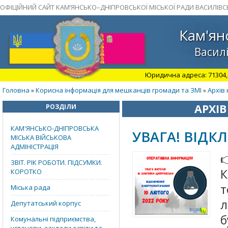
ОФІЦІЙНИЙ САЙТ КАМ’ЯНСЬКО–ДНІПРОВСЬКОЇ МІСЬКОЇ РАДИ ВАСИЛІВС
Кам'ян
Василі
Юридична адреса: 71304, З
Головна
Корисна інформація для мешканців громади та ЗМІ
Архів 
»
»
АРХІВ
РОЗДІЛИ
КАМ'ЯНСЬКО-ДНІПРОВСЬКА
УВАГА! ВІДК
МІСЬКА ВІЙСЬКОВА
АДМІНІСТРАЦІЯ
ЗВІТ. РІК РОБОТИ. ПІДСУМКИ.
КОРОТКО
т
Міська рада
л
Депутатський корпус
б
Комунальні підприємства,