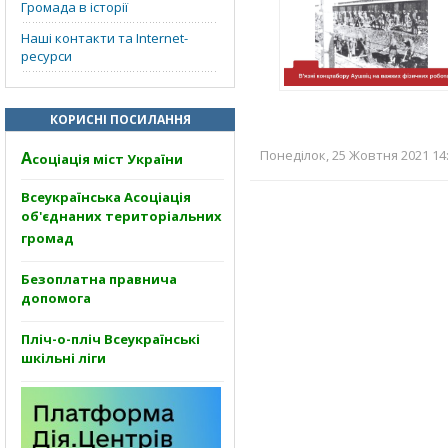
Громада в історії
Наші контакти та Internet-
ресурси
КОРИСНІ ПОСИЛАННЯ
Понеділок, 25 Жовтня 2021 14:
А
соціація міст України
Всеукраїнська Асоціація
об'єднаних територіальних
громад
Безоплатна правнича
допомога
Пліч-о-пліч Всеукраїнські
шкільні ліги