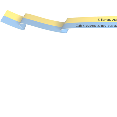
© Виконавчий
Cайт створено за програмо