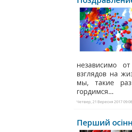
независимо от
взглядов на жи
мы, такие ра
гордимся…
Четвер, 21 Вересня 2017 09:08
Перший осінн