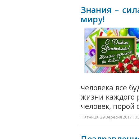
Знания – сил
миру!
человека все б
жизни каждого 
человек, порой
П'ятниця, 29 Вересня 2017 10:
Поздравление