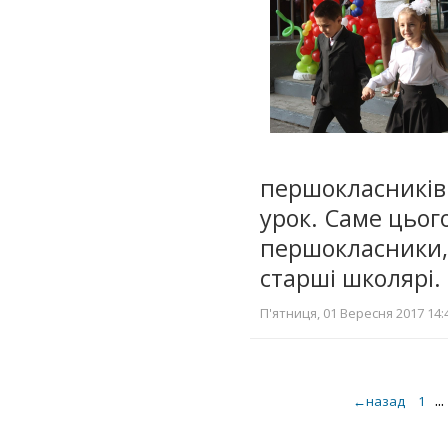
першокласників
урок. Саме цьог
першокласник
старші школярі
П'ятниця, 01 Вересня 2017 14:
...
←назад
1