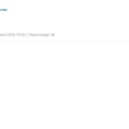
нням
.
ня 2026 16:38 | Переглядів: 60