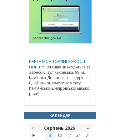
КАРТА МОНІТОРИНГУ ЯКОСТІ
ПОВІТРЯ
(станція знаходиться за
адресою: вул Каховська, 98, м.
Кам'янка-Дніпровська, відділ
ЦНАП виконавчого комітету
Кам'янсько-Дніпровської міської
ради)
КАЛЕНДАР
«
Серпень 2026
»
Пн
3
10
17
24
31