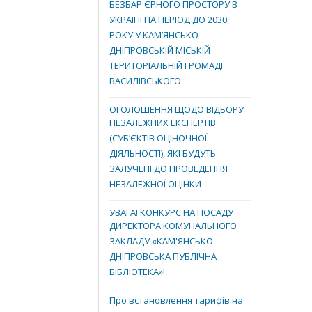
БЕЗБАР'ЄРНОГО ПРОСТОРУ В
УКРАЇНІ НА ПЕРІОД ДО 2030
РОКУ У КАМ’ЯНСЬКО-
ДНІПРОВСЬКІЙ МІСЬКІЙ
ТЕРИТОРІАЛЬНІЙ ГРОМАДІ
ВАСИЛІВСЬКОГО
ОГОЛОШЕННЯ ЩОДО ВІДБОРУ
НЕЗАЛЕЖНИХ ЕКСПЕРТІВ
(СУБ’ЄКТІВ ОЦІНОЧНОЇ
ДІЯЛЬНОСТІ), ЯКІ БУДУТЬ
ЗАЛУЧЕНІ ДО ПРОВЕДЕННЯ
НЕЗАЛЕЖНОЇ ОЦІНКИ
УВАГА! КОНКУРС НА ПОСАДУ
ДИРЕКТОРА КОМУНАЛЬНОГО
ЗАКЛАДУ «КАМ'ЯНСЬКО-
ДНІПРОВСЬКА ПУБЛІЧНА
БІБЛІОТЕКА»!
Про встановлення тарифів на