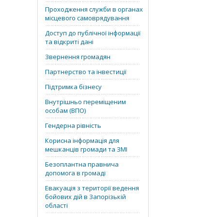
Проходження служби в органах
місцевого самоврядування
Доступ до публічної інформації
та відкриті дані
Звернення громадян
Партнерство та інвестиції
Підтримка бізнесу
Внутрішньо переміщеним
особам (ВПО)
Гендерна рівність
Корисна інформація для
мешканців громади та ЗМІ
Безоплантна правнича
допомога в громаді
Евакуація з території ведення
бойових дій в Запорізькій
області