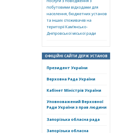
послуги з поводження з
побутовими відходами для
населення, бюджетних установ
та інших споживачів на
території Кам’янсько-
Дніпровської міської ради
ОФІЦІЙНІ САЙТИ ДЕРЖ УСТАНОВ
Президент України
Верховна Рада України
Кабінет Міністрів України
Уповноважений Верховної
Ради України з прав людини
Запорізька обласна рада
Запорізька обласна