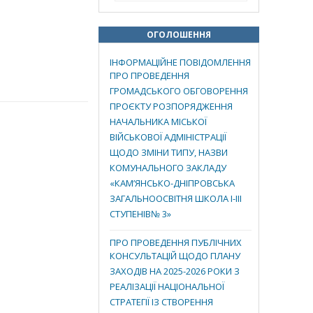
ОГОЛОШЕННЯ
ІНФОРМАЦІЙНЕ ПОВІДОМЛЕННЯ
ПРО ПРОВЕДЕННЯ
ГРОМАДСЬКОГО ОБГОВОРЕННЯ
ПРОЄКТУ РОЗПОРЯДЖЕННЯ
НАЧАЛЬНИКА МІСЬКОЇ
ВІЙСЬКОВОЇ АДМІНІСТРАЦІЇ
ЩОДО ЗМІНИ ТИПУ, НАЗВИ
КОМУНАЛЬНОГО ЗАКЛАДУ
«КАМ’ЯНСЬКО-ДНІПРОВСЬКА
ЗАГАЛЬНООСВІТНЯ ШКОЛА І-ІІІ
СТУПЕНІВ№ 3»
ПРО ПРОВЕДЕННЯ ПУБЛІЧНИХ
КОНСУЛЬТАЦІЙ ЩОДО ПЛАНУ
ЗАХОДІВ НА 2025-2026 РОКИ З
РЕАЛІЗАЦІЇ НАЦІОНАЛЬНОЇ
СТРАТЕГІЇ ІЗ СТВОРЕННЯ