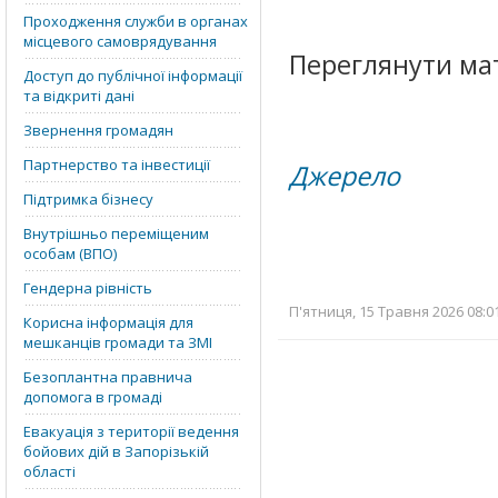
Проходження служби в органах
місцевого самоврядування
Переглянути ма
Доступ до публічної інформації
та відкриті дані
Звернення громадян
Партнерство та інвестиції
Джерело
Підтримка бізнесу
Внутрішньо переміщеним
особам (ВПО)
Гендерна рівність
П'ятниця, 15 Травня 2026 08:0
Корисна інформація для
мешканців громади та ЗМІ
Безоплантна правнича
допомога в громаді
Евакуація з території ведення
бойових дій в Запорізькій
області