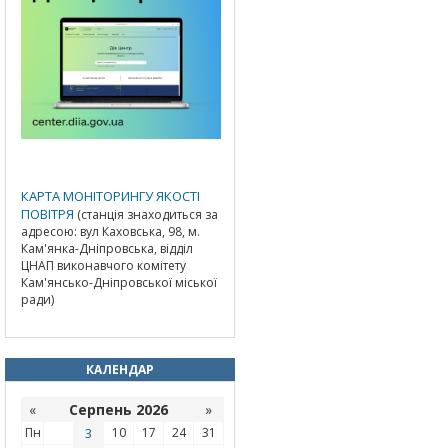
КАРТА МОНІТОРИНГУ ЯКОСТІ
ПОВІТРЯ
(станція знаходиться за
адресою: вул Каховська, 98, м.
Кам'янка-Дніпровська, відділ
ЦНАП виконавчого комітету
Кам'янсько-Дніпровської міської
ради)
КАЛЕНДАР
«
Серпень 2026
»
Пн
3
10
17
24
31